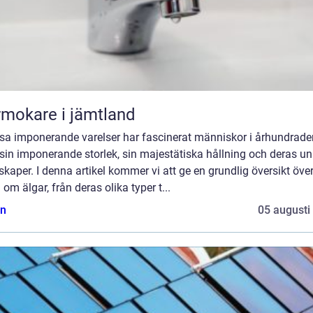
mokare i jämtland
ssa imponerande varelser har fascinerat människor i århundrade
in imponerande storlek, sin majestätiska hållning och deras un
kaper. I denna artikel kommer vi att ge en grundlig översikt öve
 om älgar, från deras olika typer t...
n
05 augusti