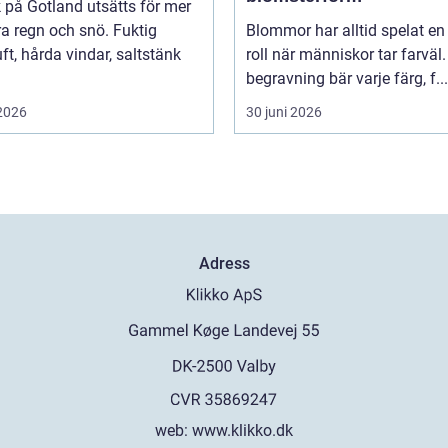
k på Gotland utsätts för mer
a regn och snö. Fuktig
Blommor har alltid spelat en 
ft, hårda vindar, saltstänk
roll när människor tar farväl.
begravning bär varje färg, f...
 2026
30 juni 2026
Adress
web:
www.klikko.dk