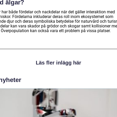
d älgar?
 har både fördelar och nackdelar när det gäller interaktion med
iskor. Fördelarna inkluderar deras roll inom ekosystemet som
nde djur och deras symboliska betydelse för naturvård och turis
delar kan vara skador på grödor och skogar samt kollisioner m
. Överpopulation kan också vara ett problem på vissa platser.
Läs fler inlägg här
 nyheter