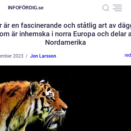
INFOFÖRDIG.
se
r är en fascinerande och ståtlig art av däg
om är inhemska i norra Europa och delar 
Nordamerika
red
ember 2023
Jon Larsson