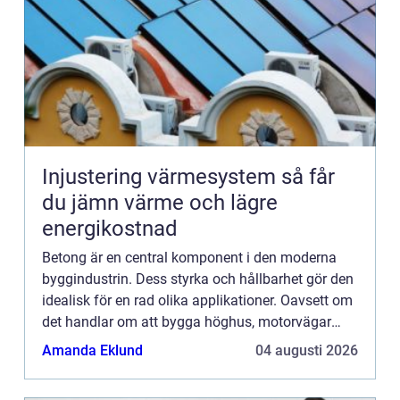
Injustering värmesystem så får
du jämn värme och lägre
energikostnad
Betong är en central komponent i den moderna
byggindustrin. Dess styrka och hållbarhet gör den
idealisk för en rad olika applikationer. Oavsett om
det handlar om att bygga höghus, motorvägar
eller broar, står beto...
Amanda Eklund
04 augusti 2026