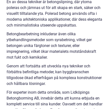
En av dessa tekniker är betongslipning, där ytorna
poleras och jämnas ut för att skapa en stark, säker och
visuellt tilltalande yta. Polerad betong används ofta i
moderna arkitektoniska applikationer, där dess eleganta
och minimalistiska utseende uppskattas.
Betongbearbetning inkluderar även olika
ytbehandlingsmetoder som syrabetning, vilket ger
betongen unika färgtoner och texturer, eller
impregnering, vilket ökar materialets motståndskraft
mot fukt och kemikalier.
Genom att fortsätta att utveckla nya tekniker och
förbättra befintliga metoder, kan byggbranschen
tillgodose ökad efterfrågan på komplexa konstruktioner
och hållbara lösningar.
För experter inom detta område, som Lidköpings
Betongborrning AB, innebär detta att kunna erbjuda en
komplett service till sina kunder. Oavsett om det handlar