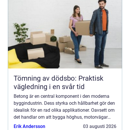
Tömning av dödsbo: Praktisk
vägledning i en svår tid
Betong är en central komponent i den moderna
byggindustrin. Dess styrka och hållbarhet gör den
idealisk för en rad olika applikationer. Oavsett om
det handlar om att bygga höghus, motorvägar
eller broar, står beto...
Erik Andersson
03 augusti 2026