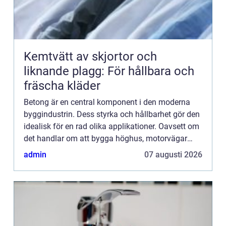
Kemtvätt av skjortor och
liknande plagg: För hållbara och
fräscha kläder
Betong är en central komponent i den moderna
byggindustrin. Dess styrka och hållbarhet gör den
idealisk för en rad olika applikationer. Oavsett om
det handlar om att bygga höghus, motorvägar
eller broar, står beto...
admin
07 augusti 2026