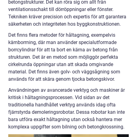
betongstrukturer. Det kan röra sig om allt från
ventilationsschakt till dörröppningar eller fönster.
Tekniken kräver precision och expertis för att garantera
säkerheten och integriteten hos byggkonstruktionen.
Det finns flera metoder för håltagning, exempelvis
kärnborrning, där man använder specialutformade
borrcylindrar för att ta bort en kärna av betong från
strukturen. Det är en metod som möjliggör perfekta
cirkelrunda öppningar utan att skada omgivande
material. Det finns även golv- och väggsågning som
används för att skära genom tjocka betongskivor.
Användningen av avancerade verktyg och maskiner är
kritisk i håltagningsprocessen. Vid sidan av det
traditionella handhållet verktyg används idag ofta
fjärrstyrda demoleringsrobotar. Dessa robotar kan inte
bara utföra exakt håltagning utan också hantera mer
komplexa uppgifter som bilning och betongkrossning.