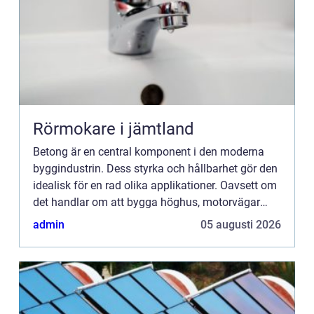
Rörmokare i jämtland
Betong är en central komponent i den moderna
byggindustrin. Dess styrka och hållbarhet gör den
idealisk för en rad olika applikationer. Oavsett om
det handlar om att bygga höghus, motorvägar
eller broar, står beto...
admin
05 augusti 2026