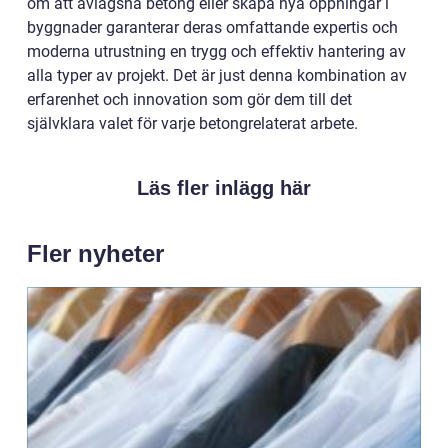
om att avlägsna betong eller skapa nya öppningar i
byggnader garanterar deras omfattande expertis och
moderna utrustning en trygg och effektiv hantering av
alla typer av projekt. Det är just denna kombination av
erfarenhet och innovation som gör dem till det
självklara valet för varje betongrelaterat arbete.
Läs fler inlägg här
Fler nyheter