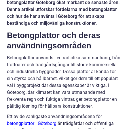
betongplattor Göteborg ökat markant de senaste åren.
Denna artikel utforskar fördelarna med betongplattor
och hur de har använts i Göteborg för att skapa
beständiga och miljövänliga konstruktioner.
Betongplattor och deras
användningsområden
Betongplattor används i en rad olika sammanhang, från
trottoarer och trädgårdsgångar till större kommersiella
och industriella byggnader. Dessa plattor är kända för
sin styrka och hållbarhet, vilket gör dem till ett populärt
val i byggprojekt där dessa egenskaper är viktiga. I
Göteborg, där klimatet kan vara utmanande med
frekventa regn och fuktiga vintrar, ger betongplattor en
pålitlig lösning för hållbara konstruktioner.
Ett av de vanligaste användningsområdena för
betongplattor i Göteborg
är trädgårdar och offentliga