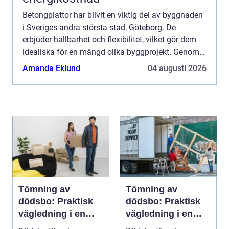
Betongplattor har blivit en viktig del av byggnaden
i Sveriges andra största stad, Göteborg. De
erbjuder hållbarhet och flexibilitet, vilket gör dem
idealiska för en mängd olika byggprojekt. Genom
ökad medvetenhet ...
Amanda Eklund
04 augusti 2026
Tömning av
Tömning av
dödsbo: Praktisk
dödsbo: Praktisk
vägledning i en
vägledning i en
svår tid
känslig situation