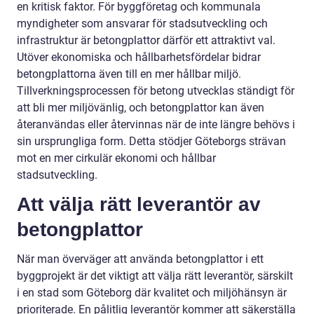
en kritisk faktor. För byggföretag och kommunala
myndigheter som ansvarar för stadsutveckling och
infrastruktur är betongplattor därför ett attraktivt val.
Utöver ekonomiska och hållbarhetsfördelar bidrar
betongplattorna även till en mer hållbar miljö.
Tillverkningsprocessen för betong utvecklas ständigt för
att bli mer miljövänlig, och betongplattor kan även
återanvändas eller återvinnas när de inte längre behövs i
sin ursprungliga form. Detta stödjer Göteborgs strävan
mot en mer cirkulär ekonomi och hållbar
stadsutveckling.
Att välja rätt leverantör av
betongplattor
När man överväger att använda betongplattor i ett
byggprojekt är det viktigt att välja rätt leverantör, särskilt
i en stad som Göteborg där kvalitet och miljöhänsyn är
prioriterade. En pålitlig leverantör kommer att säkerställa