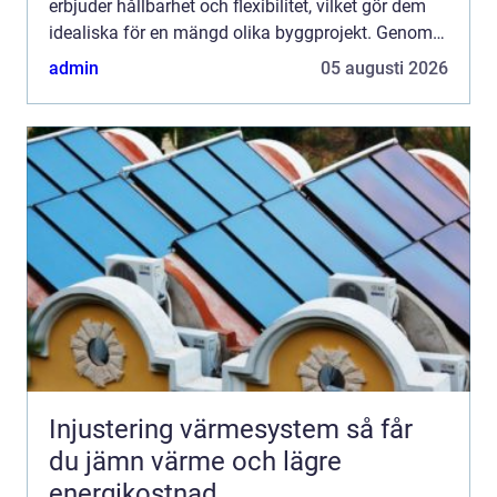
erbjuder hållbarhet och flexibilitet, vilket gör dem
idealiska för en mängd olika byggprojekt. Genom
ökad medvetenhet ...
admin
05 augusti 2026
Injustering värmesystem så får
du jämn värme och lägre
energikostnad