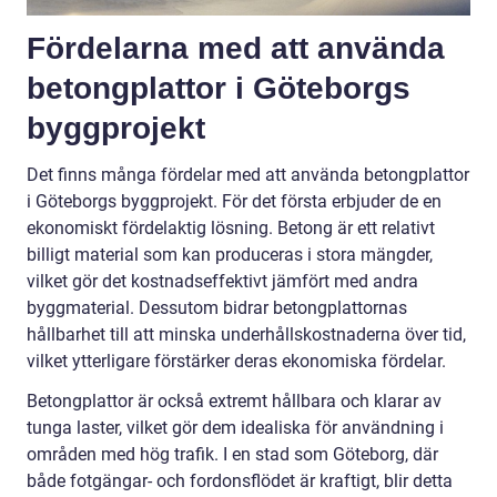
Fördelarna med att använda
betongplattor i Göteborgs
byggprojekt
Det finns många fördelar med att använda betongplattor
i Göteborgs byggprojekt. För det första erbjuder de en
ekonomiskt fördelaktig lösning. Betong är ett relativt
billigt material som kan produceras i stora mängder,
vilket gör det kostnadseffektivt jämfört med andra
byggmaterial. Dessutom bidrar betongplattornas
hållbarhet till att minska underhållskostnaderna över tid,
vilket ytterligare förstärker deras ekonomiska fördelar.
Betongplattor är också extremt hållbara och klarar av
tunga laster, vilket gör dem idealiska för användning i
områden med hög trafik. I en stad som Göteborg, där
både fotgängar- och fordonsflödet är kraftigt, blir detta