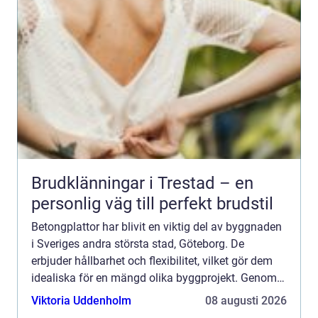
Brudklänningar i Trestad – en
personlig väg till perfekt brudstil
Betongplattor har blivit en viktig del av byggnaden
i Sveriges andra största stad, Göteborg. De
erbjuder hållbarhet och flexibilitet, vilket gör dem
idealiska för en mängd olika byggprojekt. Genom
ökad medvetenhet ...
Viktoria Uddenholm
08 augusti 2026