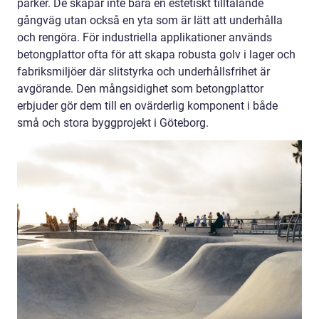
parker. De skapar inte bara en estetiskt tilltalande
gångväg utan också en yta som är lätt att underhålla
och rengöra. För industriella applikationer används
betongplattor ofta för att skapa robusta golv i lager och
fabriksmiljöer där slitstyrka och underhållsfrihet är
avgörande. Den mångsidighet som betongplattor
erbjuder gör dem till en ovärderlig komponent i både
små och stora byggprojekt i Göteborg.