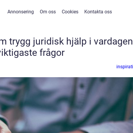
Annonsering
Om oss
Cookies
Kontakta oss
lm trygg juridisk hjälp i vardage
viktigaste frågor
inspirat