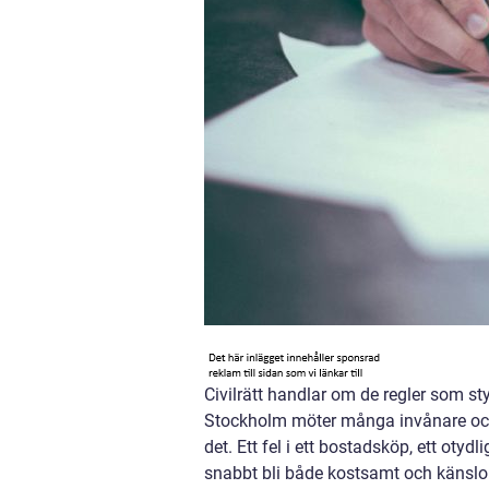
Civilrätt handlar om de regler som sty
Stockholm möter många invånare och f
det. Ett fel i ett bostadsköp, ett oty
snabbt bli både kostsamt och känslom