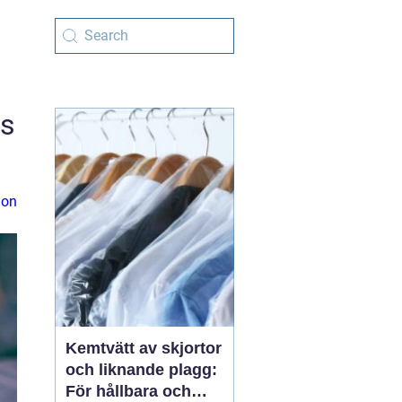
ns
ion
Kemtvätt av skjortor
och liknande plagg:
För hållbara och