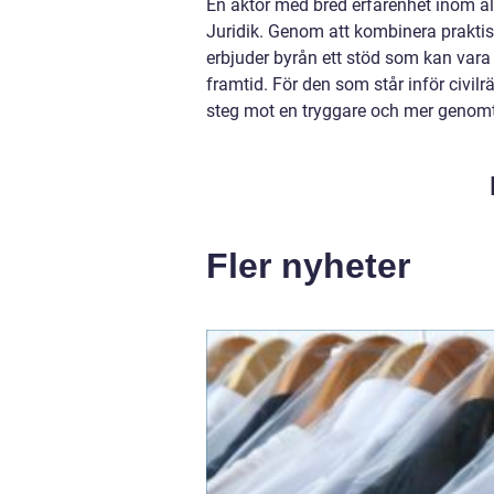
En aktör med bred erfarenhet inom all
Juridik. Genom att kombinera praktis
erbjuder byrån ett stöd som kan vara
framtid. För den som står inför civilr
steg mot en tryggare och mer genomt
Fler nyheter