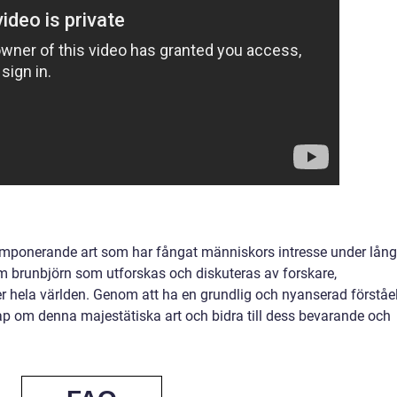
imponerande art som har fångat människors intresse under lång
om brunbjörn som utforskas och diskuteras av forskare,
r hela världen. Genom att ha en grundlig och nyanserad förståe
ap om denna majestätiska art och bidra till dess bevarande och