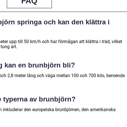
FAQ
jörn springa och kan den klättra i
ter upp till 50 km/h och har förmågan att klättra i träd, vilket
tung art.
g kan en brunbjörn bli?
och 2,8 meter lång och väga mellan 100 och 700 kilo, beroende
te typerna av brunbjörn?
rn inkluderar den europeiska brunbjörnen, den amerikanska