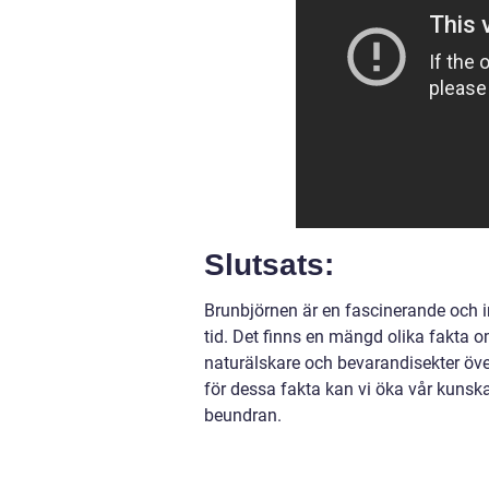
Slutsats:
Brunbjörnen är en fascinerande och 
tid. Det finns en mängd olika fakta 
naturälskare och bevarandisekter öve
för dessa fakta kan vi öka vår kunsk
beundran.