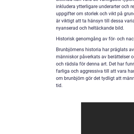
inkludera ytterligare underarter och r
uppgifter om storlek och vikt på grun
är viktigt att ta hänsyn till dessa va
nyanserad och heltäckande bild.
Historisk genomgång av för- och nac
Brunbjörnens historia har präglats a
människor påverkats av berättelser oc
och rädsla för denna art. Det har fun
farliga och aggressiva till att vara
om brunbjörn gör det tydligt att män
tid.