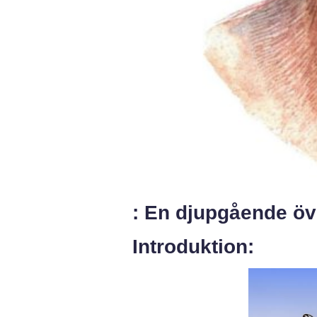
: En djupgående öve
Introduktion: