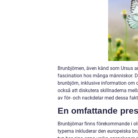
Brunbjörnen, även känd som Ursus ar
fascination hos många människor. Denn
brunbjörn, inklusive information om d
också att diskutera skillnaderna mel
av för- och nackdelar med dessa fakt
En omfattande pres
Brunbjörnar finns förekommande i olik
typerna inkluderar den europeiska br