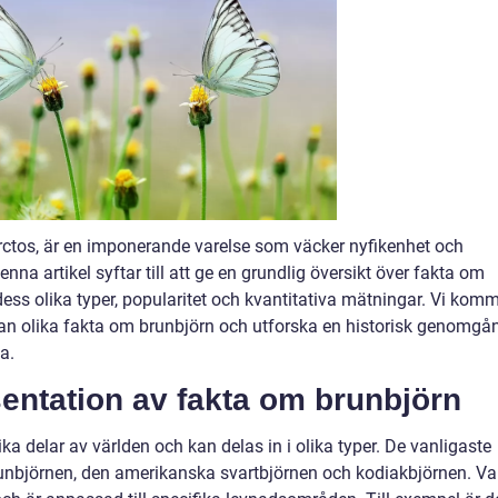
ctos, är en imponerande varelse som väcker nyfikenhet och
a artikel syftar till att ge en grundlig översikt över fakta om
ess olika typer, popularitet och kvantitativa mätningar. Vi kom
lan olika fakta om brunbjörn och utforska en historisk genomgå
a.
entation av fakta om brunbjörn
a delar av världen och kan delas in i olika typer. De vanligaste
unbjörnen, den amerikanska svartbjörnen och kodiakbjörnen. Va