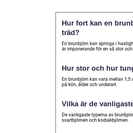
Hur fort kan en brunb
träd?
En brunbjörn kan springa i hastighe
är imponerande för en så stor och 
Hur stor och hur tun
En brunbjörn kan vara mellan 1,5 
på kön, ålder och underart.
Vilka är de vanligas
De vanligaste typerna av brunbjö
svartbjörnen och kodiakbjörnen.