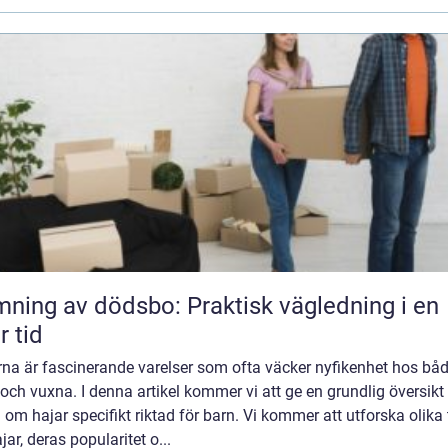
ning av dödsbo: Praktisk vägledning i en
r tid
rna är fascinerande varelser som ofta väcker nyfikenhet hos bå
och vuxna. I denna artikel kommer vi att ge en grundlig översikt
 om hajar specifikt riktad för barn. Vi kommer att utforska olika 
jar, deras popularitet o...