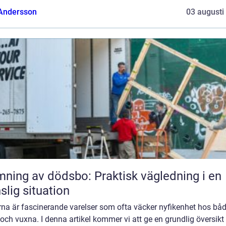
 Andersson
03 augusti
ning av dödsbo: Praktisk vägledning i en
slig situation
rna är fascinerande varelser som ofta väcker nyfikenhet hos bå
och vuxna. I denna artikel kommer vi att ge en grundlig översikt