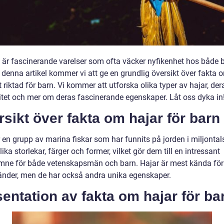
 är fascinerande varelser som ofta väcker nyfikenhet hos både 
 denna artikel kommer vi att ge en grundlig översikt över fakta 
t riktad för barn. Vi kommer att utforska olika typer av hajar, der
itet och mer om deras fascinerande egenskaper. Låt oss dyka in
sikt över fakta om hajar för barn
 en grupp av marina fiskar som har funnits på jorden i miljontals
olika storlekar, färger och former, vilket gör dem till en intressant
mne för både vetenskapsmän och barn. Hajar är mest kända för
änder, men de har också andra unika egenskaper.
entation av fakta om hajar för ba