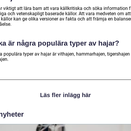
r viktigt att lära barn att vara källkritiska och söka information 
liga och vetenskapligt baserade källor. Att vara medveten om att
 källor kan ge olika versioner av fakta och att främja en balans
åelse.
ka är några populära typer av hajar?
a populära typer av hajar är vithajen, hammarhajen, tigershajen
ajen.
Läs fler inlägg här
 nyheter