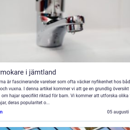
mokare i jämtland
rna är fascinerande varelser som ofta väcker nyfikenhet hos bå
och vuxna. I denna artikel kommer vi att ge en grundlig översikt
 om hajar specifikt riktad för barn. Vi kommer att utforska olika 
jar, deras popularitet o...
n
05 augusti