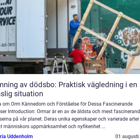
ning av dödsbo: Praktisk vägledning i en
slig situation
a om Orm Kännedom och Förståelse för Dessa Fascinerande
ser Introduction: Ormar är en av de äldsta och mest fascineran
serna på vår planet. Deras unika egenskaper och varierade arter
at människors uppmärksamhet och nyfikenhet ...
oria Uddenholm
01 augusti