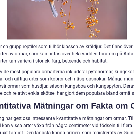
 en grupp reptiler som tillhör klassen av kräldjur. Det finns över
rter av ormar, som kan hittas över hela världen förutom på Antar
ter kan variera i storlek, färg, beteende och habitat.
v de mest populära ormarterna inkluderar pytonormar, kungskob
r och giftiga arter som kobror och näsgropsnokar. Många män
kså ormar som husdjur, såsom kungsboa och kungspyton. Dera
e och relativt enkla skötsel har gjort dem populära bland ormäls
ntitativa Mätningar om Fakta om
ng har gett oss intressanta kvantitativa mätningar om ormar. Til
kan vissa arter växa från några centimeter vid födseln till flera
vuxit färdigt. Den längsta kända ormen, som registrerats av Gui