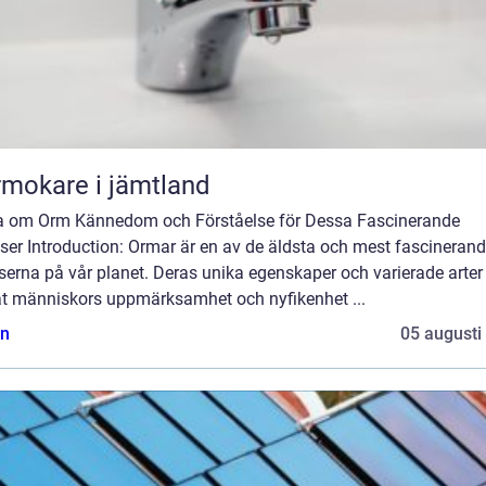
mokare i jämtland
a om Orm Kännedom och Förståelse för Dessa Fascinerande
ser Introduction: Ormar är en av de äldsta och mest fascineran
serna på vår planet. Deras unika egenskaper och varierade arter
at människors uppmärksamhet och nyfikenhet ...
n
05 augusti