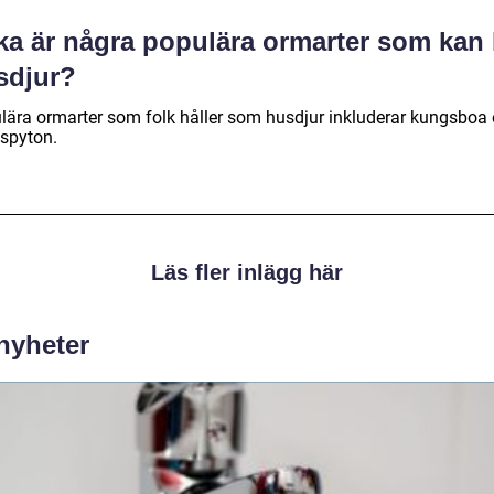
ka är några populära ormarter som kan 
sdjur?
lära ormarter som folk håller som husdjur inkluderar kungsboa
spyton.
Läs fler inlägg här
 nyheter