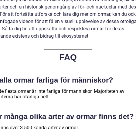
arter och en historisk genomgång av för- och nackdelar med de
. För att fortsätta utforska och lära dig mer om ormar, kan du ock
nfogade videon för att få en visuell upplevelse av dessa otrolig
. Så ta dig tid att uppskatta och respektera ormar för deras
rande existens och bidrag till ekosystemet.
FAQ
alla ormar farliga för människor?
de flesta ormar är inte farliga för människor. Majoriteten av
terna har ofarliga bett.
 många olika arter av ormar finns det?
finns över 3 500 kända arter av ormar.