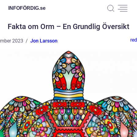
INFOFÖRDIG.
se
Fakta om Orm – En Grundlig Översikt
red
ember 2023
Jon Larsson