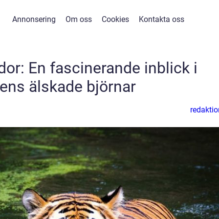
Annonsering
Om oss
Cookies
Kontakta oss
or: En fascinerande inblick i
dens älskade björnar
redaktio