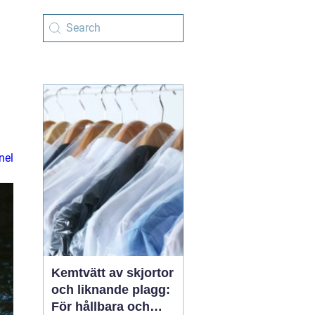
nel
Kemtvätt av skjortor
och liknande plagg:
För hållbara och