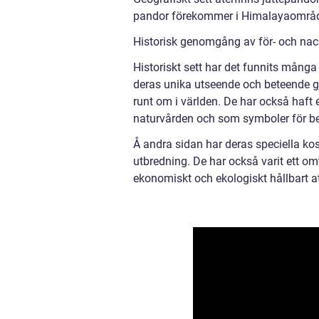
pandor förekommer i Himalayaområdet 
Historisk genomgång av för- och nac
Historiskt sett har det funnits mång
deras unika utseende och beteende gjo
runt om i världen. De har också haft
naturvården och som symboler för be
Å andra sidan har deras speciella kos
utbredning. De har också varit ett om
ekonomiskt och ekologiskt hållbart a