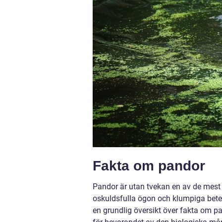
Fakta om pandor
Pandor är utan tvekan en av de mest i
oskuldsfulla ögon och klumpiga betee
en grundlig översikt över fakta om pa