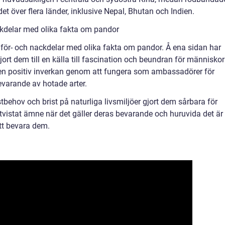
över flera länder, inklusive Nepal, Bhutan och Indien.
kdelar med olika fakta om pandor
a för- och nackdelar med olika fakta om pandor. Å ena sidan har
rt dem till en källa till fascination och beundran för människor
 en positiv inverkan genom att fungera som ambassadörer för
varande av hotade arter.
tbehov och brist på naturliga livsmiljöer gjort dem sårbara för
tvistat ämne när det gäller deras bevarande och huruvida det är
tt bevara dem.