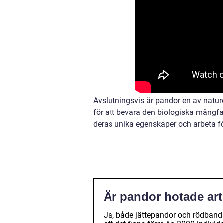
Avslutningsvis är pandor en av natur
för att bevara den biologiska mångfa
deras unika egenskaper och arbeta fö
Är pandor hotade art
Ja, både jättepandor och rödband