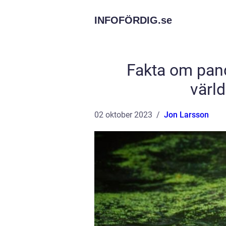
INFOFÖRDIG.
se
Fakta om pand
värl
02 oktober 2023
Jon Larsson