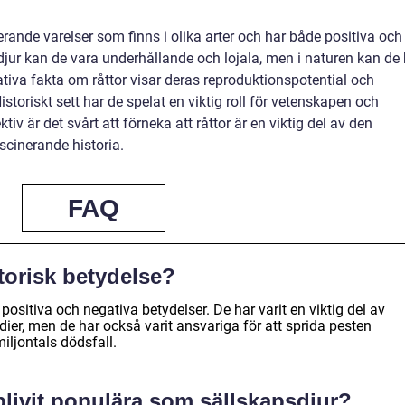
rande varelser som finns i olika arter och har både positiva och
ur kan de vara underhållande och lojala, men i naturen kan de 
tiva fakta om råttor visar deras reproduktionspotential och
istoriskt sett har de spelat en viktig roll för vetenskapen och
v är det svårt att förneka att råttor är en viktig del av den
cinerande historia.
FAQ
storisk betydelse?
 positiva och negativa betydelser. De har varit en viktig del av
ier, men de har också varit ansvariga för att sprida pesten
miljontals dödsfall.
 blivit populära som sällskapsdjur?