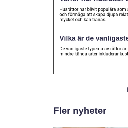
Husråttor har blivit populära som 
och förmåga att skapa djupa relati
mycket och kan tränas.
Vilka är de vanligast
De vanligaste typerna av råttor ä
mindre kända arter inkluderar kust
Fler nyheter