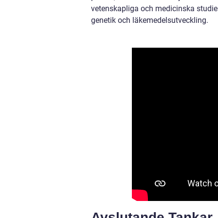
vetenskapliga och medicinska studier.
genetik och läkemedelsutveckling.
Avslutande Tankar