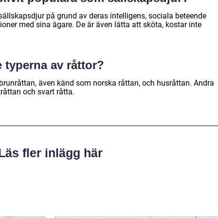
sällskapsdjur på grund av deras intelligens, sociala beteende
oner med sina ägare. De är även lätta att sköta, kostar inte
e typerna av råttor?
r brunråttan, även känd som norska råttan, och husråttan. Andra
råttan och svart råtta.
Läs fler inlägg här