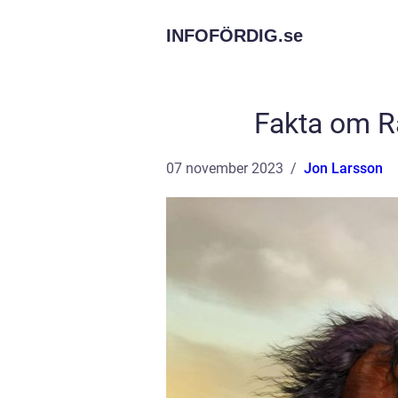
INFOFÖRDIG.
se
Fakta om Rå
07 november 2023
Jon Larsson