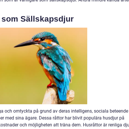
 som Sällskapsdjur
ga och omtyckta på grund av deras intelligens, sociala beteende
er med sina ägare. Dessa råttor har blivit populära husdjur på
 kostnader och möjligheten att träna dem. Husråttor är renliga dj