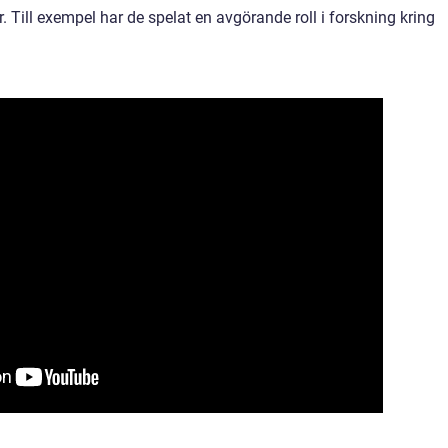
 Till exempel har de spelat en avgörande roll i forskning kring