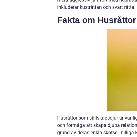
inkluderar kustråttan och svart råtta.
Fakta om Husråttor
Husråttor som sällskapsdjur är vanli
och förmåga att skapa djupa relation
grund av deras enkla skötsel, billiga