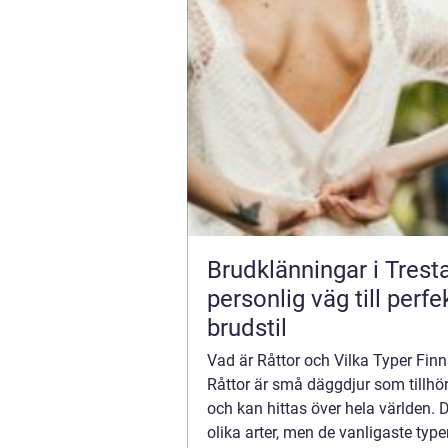
Brudklänningar i Trest
personlig väg till perfe
brudstil
Vad är Råttor och Vilka Typer Fin
Råttor är små däggdjur som tillhö
och kan hittas över hela världen. D
olika arter, men de vanligaste type