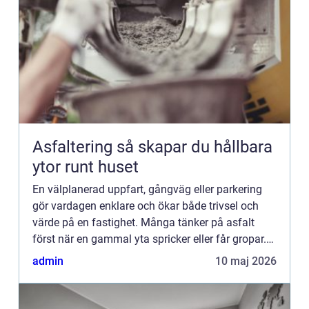
Asfaltering så skapar du hållbara
ytor runt huset
En välplanerad uppfart, gångväg eller parkering
gör vardagen enklare och ökar både trivsel och
värde på en fastighet. Många tänker på asfalt
först när en gammal yta spricker eller får gropar.
Men genom att planera asfaltering på rätt sätt
admin
10 maj 2026
från början...