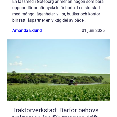
En låssmed i Göteborg är mer än någon som bara
öppnar dörrar när nyckeln är borta. I en storstad
med många lägenheter, villor, butiker och kontor
blir rätt låspartner en viktig del av både
vardagstrygghet och långsiktig säkerhet. En
Amanda Eklund
01 juni 2026
professionell lås...
Traktorverkstad: Därför behövs