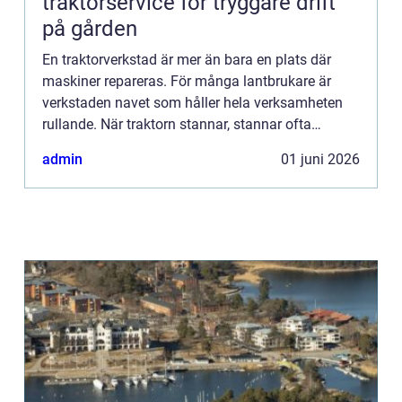
traktorservice för tryggare drift
på gården
En traktorverkstad är mer än bara en plats där
maskiner repareras. För många lantbrukare är
verkstaden navet som håller hela verksamheten
rullande. När traktorn stannar, stannar ofta
gården. Därf&o...
admin
01 juni 2026