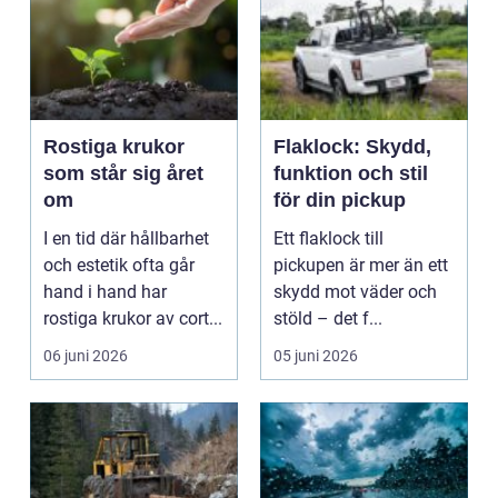
Rostiga krukor
Flaklock: Skydd,
som står sig året
funktion och stil
om
för din pickup
I en tid där hållbarhet
Ett flaklock till
och estetik ofta går
pickupen är mer än ett
hand i hand har
skydd mot väder och
rostiga krukor av cort...
stöld – det f...
06 juni 2026
05 juni 2026