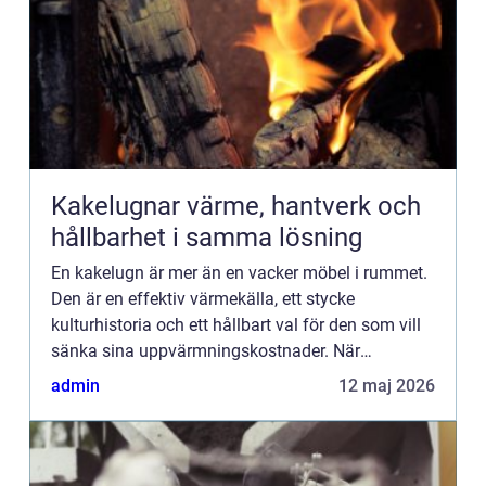
Kakelugnar värme, hantverk och
hållbarhet i samma lösning
En kakelugn är mer än en vacker möbel i rummet.
Den är en effektiv värmekälla, ett stycke
kulturhistoria och ett hållbart val för den som vill
sänka sina uppvärmningskostnader. När
energipriserna stiger och intresset för naturliga
admin
12 maj 2026
material ökar, söke...