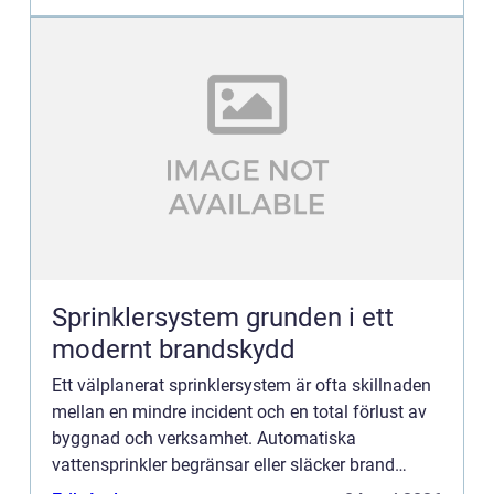
Sprinklersystem grunden i ett
modernt brandskydd
Ett välplanerat sprinklersystem är ofta skillnaden
mellan en mindre incident och en total förlust av
byggnad och verksamhet. Automatiska
vattensprinkler begränsar eller släcker brand
redan i startskedet, innan rök och värme får fäste.