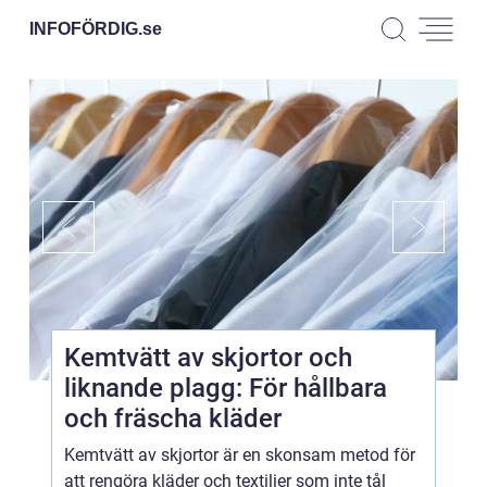
INFOFÖRDIG.
se
Kemtvätt av skjortor och
liknande plagg: För hållbara
och fräscha kläder
Kemtvätt av skjortor är en skonsam metod för
att rengöra kläder och textilier som inte tål