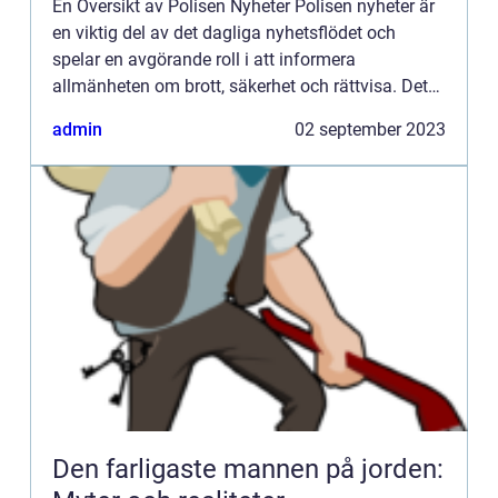
En Översikt av Polisen Nyheter Polisen nyheter är
en viktig del av det dagliga nyhetsflödet och
spelar en avgörande roll i att informera
allmänheten om brott, säkerhet och rättvisa. Det
är en centraliserad plattform för att få reda på de
admin
02 september 2023
senaste händ...
Den farligaste mannen på jorden: