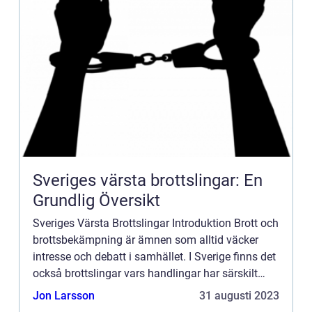
Sveriges värsta brottslingar: En
Grundlig Översikt
Sveriges Värsta Brottslingar Introduktion Brott och
brottsbekämpning är ämnen som alltid väcker
intresse och debatt i samhället. I Sverige finns det
också brottslingar vars handlingar har särskilt
allvarliga konsekvenser och som har blivit kända
Jon Larsson
31 augusti 2023
som ...