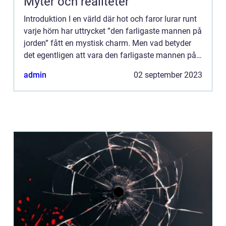
Myter och realiteter
Introduktion I en värld där hot och faror lurar runt
varje hörn har uttrycket ”den farligaste mannen på
jorden” fått en mystisk charm. Men vad betyder
det egentligen att vara den farligaste mannen på
jorden? Vilka typer av farliga människ...
admin
02 september 2023