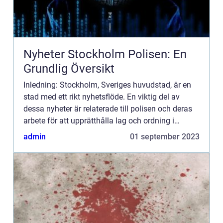
Nyheter Stockholm Polisen: En
Grundlig Översikt
Inledning: Stockholm, Sveriges huvudstad, är en
stad med ett rikt nyhetsflöde. En viktig del av
dessa nyheter är relaterade till polisen och deras
arbete för att upprätthålla lag och ordning i
staden. I denna artikel kommer vi att ge en
admin
01 september 2023
genomgående o...