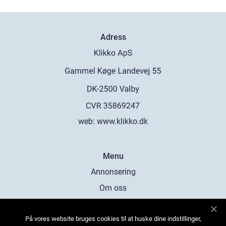
Adress
web:
www.klikko.dk
Menu
Annonsering
Om oss
Cookies
På vores website bruges cookies til at huske dine indstillinger,
Kontakta oss