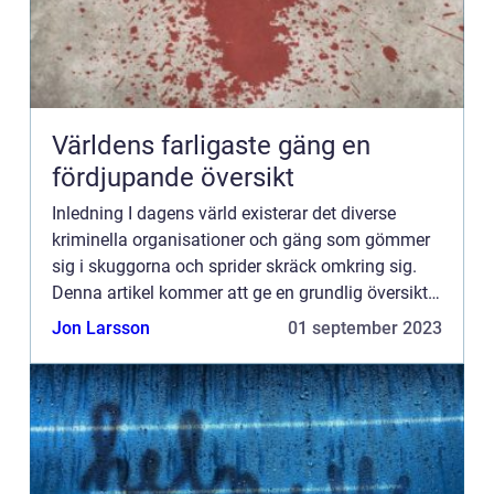
Världens farligaste gäng en
fördjupande översikt
Inledning I dagens värld existerar det diverse
kriminella organisationer och gäng som gömmer
sig i skuggorna och sprider skräck omkring sig.
Denna artikel kommer att ge en grundlig översikt
över några av världens farligaste gäng och utreda
Jon Larsson
01 september 2023
deras verk...