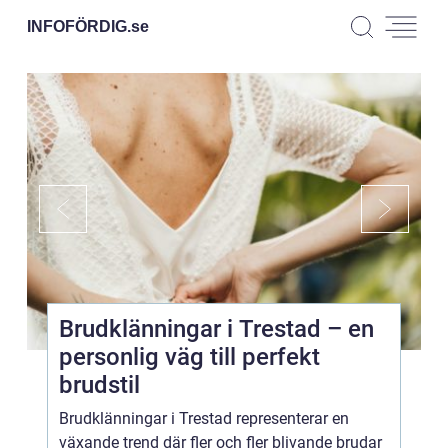
INFOFÖRDIG.
se
Brudklänningar i Trestad – en
personlig väg till perfekt
brudstil
Brudklänningar i Trestad representerar en
växande trend där fler och fler blivande brudar