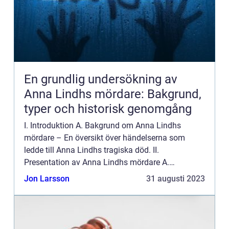
En grundlig undersökning av
Anna Lindhs mördare: Bakgrund,
typer och historisk genomgång
I. Introduktion A. Bakgrund om Anna Lindhs
mördare – En översikt över händelserna som
ledde till Anna Lindhs tragiska död. II.
Presentation av Anna Lindhs mördare A.
Definition och kategorisering – Vad är en ”Anna
Jon Larsson
31 augusti 2023
Lindh-mördare̶...