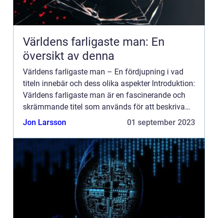
Världens farligaste man: En
översikt av denna
Världens farligaste man – En fördjupning i vad
titeln innebär och dess olika aspekter Introduktion:
Världens farligaste man är en fascinerande och
skrämmande titel som används för att beskriva
individer som anses vara extremt farliga och
Jon Larsson
01 september 2023
hotful...