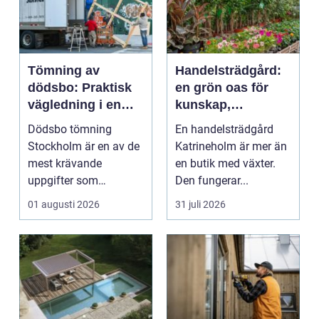
Tömning av
Handelsträdgård:
dödsbo: Praktisk
en grön oas för
vägledning i en
kunskap,
känslig situation
inspiration och
Dödsbo tömning
En handelsträdgård
odlarglädje
Stockholm är en av de
Katrineholm är mer än
mest krävande
en butik med växter.
uppgifter som
Den fungerar...
närst&arin...
01 augusti 2026
31 juli 2026