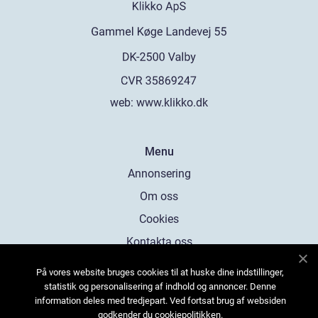
web:
www.klikko.dk
Menu
Annonsering
Om oss
Cookies
Kontakta oss
Sitemap
På vores website bruges cookies til at huske dine indstillinger,
statistik og personalisering af indhold og annoncer. Denne
information deles med tredjepart. Ved fortsat brug af websiden
godkender du cookiepolitikken.