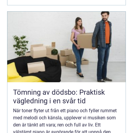
Tömning av dödsbo: Praktisk
vägledning i en svår tid
När toner flyter ut från ett piano och fyller rummet
med melodi och känsla, upplever vi musiken som
den är tänkt att vara; ren och full av liv. Ett
välstämt piano är avgörande för att uppnå den...