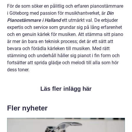
För de som söker en pålitlig och erfaren pianostämmare
i Göteborg med passion för musikhantverket, är
Din
Pianostämmare i Halland
ett utmärkt val. De erbjuder
expertis och service som grundar sig på lång erfarenhet
och en genuin kärlek för musiken. Att stämma sitt piano
är mer än bara en teknisk process; det är ett sätt att
bevara och förädla kärleken till musiken. Med rätt
stämning och underhåll håller sig pianot i fin form och
fortsätter att sprida glädje och melodi till alla som hör
dess toner.
Läs fler inlägg här
Fler nyheter