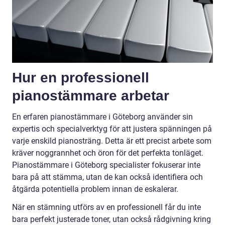
Hur en professionell
pianostämmare arbetar
En erfaren pianostämmare i Göteborg använder sin
expertis och specialverktyg för att justera spänningen på
varje enskild pianosträng. Detta är ett precist arbete som
kräver noggrannhet och öron för det perfekta tonläget.
Pianostämmare i Göteborg specialister fokuserar inte
bara på att stämma, utan de kan också identifiera och
åtgärda potentiella problem innan de eskalerar.
När en stämning utförs av en professionell får du inte
bara perfekt justerade toner, utan också rådgivning kring