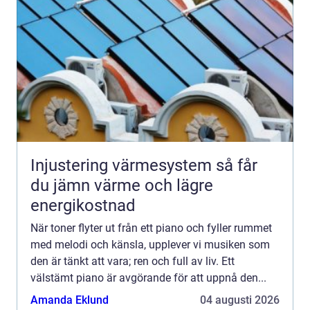
Injustering värmesystem så får
du jämn värme och lägre
energikostnad
När toner flyter ut från ett piano och fyller rummet
med melodi och känsla, upplever vi musiken som
den är tänkt att vara; ren och full av liv. Ett
välstämt piano är avgörande för att uppnå den...
Amanda Eklund
04 augusti 2026