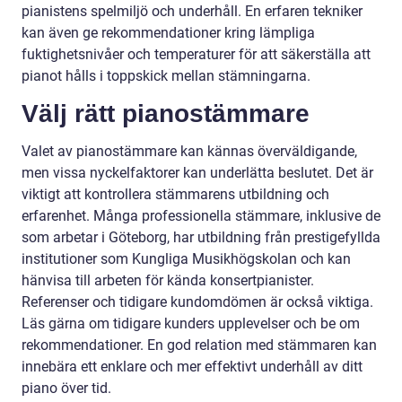
pianistens spelmiljö och underhåll. En erfaren tekniker
kan även ge rekommendationer kring lämpliga
fuktighetsnivåer och temperaturer för att säkerställa att
pianot hålls i toppskick mellan stämningarna.
Välj rätt pianostämmare
Valet av pianostämmare kan kännas överväldigande,
men vissa nyckelfaktorer kan underlätta beslutet. Det är
viktigt att kontrollera stämmarens utbildning och
erfarenhet. Många professionella stämmare, inklusive de
som arbetar i Göteborg, har utbildning från prestigefyllda
institutioner som Kungliga Musikhögskolan och kan
hänvisa till arbeten för kända konsertpianister.
Referenser och tidigare kundomdömen är också viktiga.
Läs gärna om tidigare kunders upplevelser och be om
rekommendationer. En god relation med stämmaren kan
innebära ett enklare och mer effektivt underhåll av ditt
piano över tid.