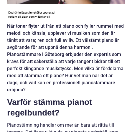
När toner flyter ut från ett piano och fyller rummet med
melodi och känsla, upplever vi musiken som den är
tänkt att vara; ren och full av liv. Ett välstämt piano är
avgörande för att uppnå denna harmoni.
Pianostämmare i Göteborg erbjuder den expertis som
krävs för att säkerställa att varje tangent bidrar till ett
perfekt klingande musikstycke. Men vilka är fördelarna
med att stämma ett piano? Hur vet man när det är
dags, och vad kan en professionell pianostämmare
erbjuda?
Varför stämma pianot
regelbundet?
Pianostämning handlar om mer än bara att rätta till