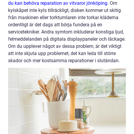
du kan behöva reparation av vitvaror jönköping
. Om
kylskåpet inte kyls tillräckligt, disken kommer ut skitig
från maskinen eller torktumlaren inte torkar kläderna
ordentligt är det dags att börja fundera på en
servicetekniker. Andra symtom inkluderar konstiga ljud,
felmeddelanden på digitala displaypaneler och läckage.
Om du upplever något av dessa problem, är det viktigt
att inte skjuta upp problemet, det kan leda till större
skador och mer kostsamma reparationer i slutändan.