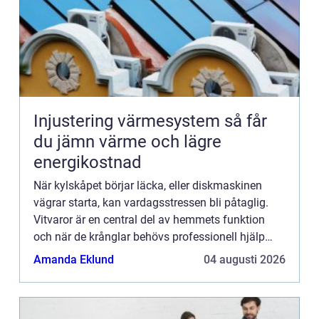
Injustering värmesystem så får
du jämn värme och lägre
energikostnad
När kylskåpet börjar läcka, eller diskmaskinen
vägrar starta, kan vardagsstressen bli påtaglig.
Vitvaror är en central del av hemmets funktion
och när de krånglar behövs professionell hjälp
sn...
Amanda Eklund
04 augusti 2026