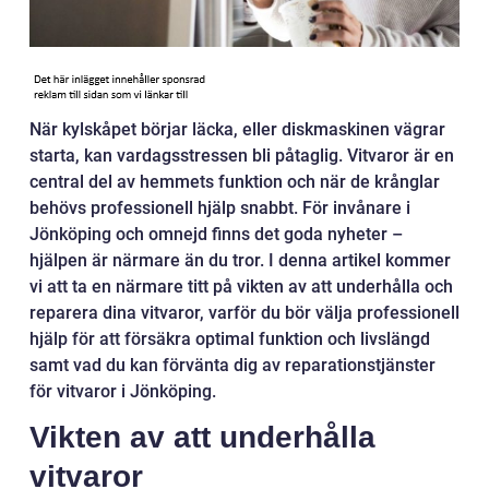
När kylskåpet börjar läcka, eller diskmaskinen vägrar
starta, kan vardagsstressen bli påtaglig. Vitvaror är en
central del av hemmets funktion och när de krånglar
behövs professionell hjälp snabbt. För invånare i
Jönköping och omnejd finns det goda nyheter –
hjälpen är närmare än du tror. I denna artikel kommer
vi att ta en närmare titt på vikten av att underhålla och
reparera dina vitvaror, varför du bör välja professionell
hjälp för att försäkra optimal funktion och livslängd
samt vad du kan förvänta dig av reparationstjänster
för vitvaror i Jönköping.
Vikten av att underhålla
vitvaror