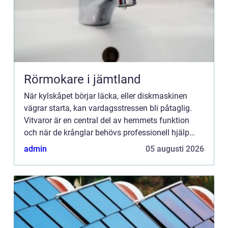
Rörmokare i jämtland
När kylskåpet börjar läcka, eller diskmaskinen
vägrar starta, kan vardagsstressen bli påtaglig.
Vitvaror är en central del av hemmets funktion
och när de krånglar behövs professionell hjälp
sn...
admin
05 augusti 2026