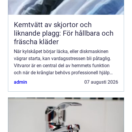
Kemtvätt av skjortor och
liknande plagg: För hållbara och
fräscha kläder
När kylskåpet börjar läcka, eller diskmaskinen
vägrar starta, kan vardagsstressen bli påtaglig.
Vitvaror är en central del av hemmets funktion
och när de krånglar behövs professionell hjälp
sn...
admin
07 augusti 2026