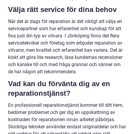
Välja rätt service för dina behov
När det är dags för reparation är det viktigt att välja en
servicepartner som har erfarenhet och kunskap för att
fixa just din typ av vitvara. I Jönköping finns det flera
servicetekniker och företag som erbjuder reparation av
vitvaror, men kvalitet och erfarenhet kan variera. Det är
klokt att göra lite research, läsa kundernas recensioner
och kanske till och med fråga grannar och vänner om
de har någon att rekommendera.
Vad kan du förvänta dig av en
reparationstjänst?
En professionell reparationstjänst kommer till ditt hem,
bedömer problemet och ger dig en uppskattning av
kostnaden för reparationen innan arbetet påbörjas.
Skickliga tekniker använder endast originaldelar och har
rätt verktyg för att säkerställa att jobbet görs rätt.