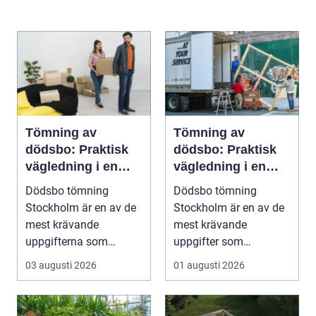
Tömning av
Tömning av
dödsbo: Praktisk
dödsbo: Praktisk
vägledning i en
vägledning i en
svår tid
känslig situation
Dödsbo tömning
Dödsbo tömning
Stockholm är en av de
Stockholm är en av de
mest krävande
mest krävande
uppgifterna som
uppgifter som
många f...
närst&arin...
03 augusti 2026
01 augusti 2026