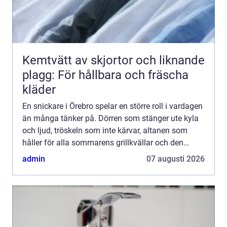
Kemtvätt av skjortor och liknande
plagg: För hållbara och fräscha
kläder
En snickare i Örebro spelar en större roll i vardagen
än många tänker på. Dörren som stänger ute kyla
och ljud, tröskeln som inte kärvar, altanen som
håller för alla sommarens grillkvällar och den
specialbyggda förvaringen som faktiskt rymmer
admin
07 augusti 2026
allt ba...