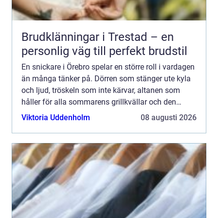
Brudklänningar i Trestad – en
personlig väg till perfekt brudstil
En snickare i Örebro spelar en större roll i vardagen
än många tänker på. Dörren som stänger ute kyla
och ljud, tröskeln som inte kärvar, altanen som
håller för alla sommarens grillkvällar och den
specialbyggda förvaringen som faktiskt rymmer
Viktoria Uddenholm
08 augusti 2026
allt ba...