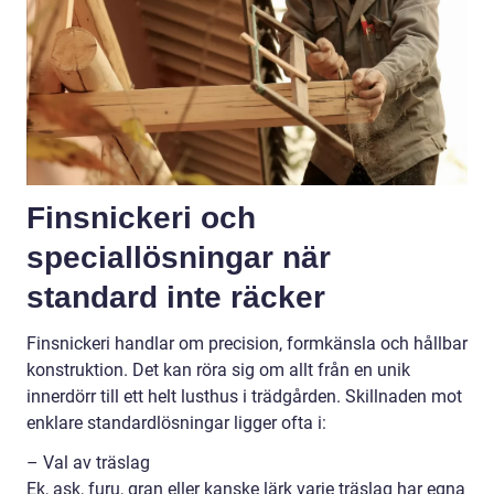
Finsnickeri och
speciallösningar när
standard inte räcker
Finsnickeri handlar om precision, formkänsla och hållbar
konstruktion. Det kan röra sig om allt från en unik
innerdörr till ett helt lusthus i trädgården. Skillnaden mot
enklare standardlösningar ligger ofta i:
– Val av träslag
Ek, ask, furu, gran eller kanske lärk varje träslag har egna