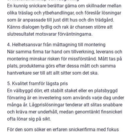
En kunnig snickare berättar gärna om skillnader mellan
olika träslag och ytbehandlingar, och föreslår lösningar
som är anpassade till just ditt hus och din trädgård.
Känns dialogen tydlig och rak är chansen större att
slutresultatet motsvarar förväntningarna.
4. Helhetsansvar från måttagning till montering
När samma firma tar hand om tillverkning, leverans och
montering minskar risken för missförstånd. Mått tas på
plats, produkterna görs efter dessa mått och samma
hantverkare ser till att allt sitter som det ska.
5. Kvalitet framför lägsta pris
En välbyggd dörr, ett stabilt staket eller en platsbyggd
förvaring är en investering som används varje dag under
många år. Lågprislösningar tenderar att slitas snabbare
och kräva mer underhåll, medan genomtänkt finsnickeri
ofta lönar sig på sikt.
För den som söker en erfaren snickerifirma med fokus