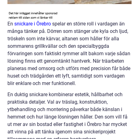
En
snickare i Örebro
spelar en större roll i vardagen än
många tänker på. Dörren som stänger ute kyla och ljud,
tröskeln som inte kärvar, altanen som håller för alla
sommarens grillkvällar och den specialbyggda
förvaringen som faktiskt rymmer allt bakom varje sådan
lösning finns ett genomtänkt hantverk. När träarbeten
planeras med omsorg och utförs med precision får både
huset och trädgården ett lyft, samtidigt som vardagen
blir enklare och mer funktionell.
En duktig snickare kombinerar estetik, hållbarhet och
praktiska detaljer. Val av träslag, konstruktion,
ytbehandling och montering påverkar både känslan i
hemmet och hur länge lösningen håller. Den som vill få
ut mer av sin bostad eller fastighet i Örebro har mycket
att vinna på att tänka igenom sina snickeriprojekt