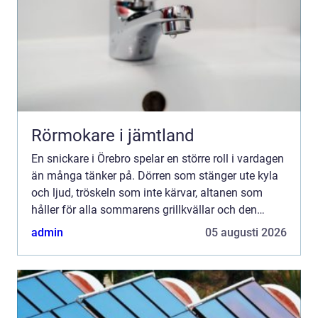
Rörmokare i jämtland
En snickare i Örebro spelar en större roll i vardagen
än många tänker på. Dörren som stänger ute kyla
och ljud, tröskeln som inte kärvar, altanen som
håller för alla sommarens grillkvällar och den
specialbyggda förvaringen som faktiskt rymmer
admin
05 augusti 2026
allt ba...