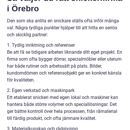
i Örebro
Den som ska anlita en snickare ställs ofta inför många
val. Några tydliga punkter hjälper till att hitta en seriös
och skicklig partner:
1. Tydlig inriktning och referenser
Be att få se tidigare arbeten liknande ditt eget projekt. En
firma som ofta bygger dörrar, specialmöbler eller uterum
har både rutiner och arbetssätt på plats. Bilder,
kundomdömen och referensobjekt ger en konkret känsla
för kvaliteten.
2. Egen verkstad och maskinpark
Ett etablerat snickeri med egen lokal och maskiner kan
hantera både större volymer och speciallösningar. Det
ger bättre kontroll över hela processen, från råmaterial
till färdig produkt, och ofta jämnare kvalitet.
3. Materialkunskap och rådgivning