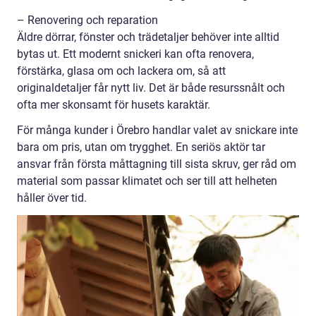
– Renovering och reparation
Äldre dörrar, fönster och trädetaljer behöver inte alltid
bytas ut. Ett modernt snickeri kan ofta renovera,
förstärka, glasa om och lackera om, så att
originaldetaljer får nytt liv. Det är både resurssnålt och
ofta mer skonsamt för husets karaktär.
För många kunder i Örebro handlar valet av snickare inte
bara om pris, utan om trygghet. En seriös aktör tar
ansvar från första måttagning till sista skruv, ger råd om
material som passar klimatet och ser till att helheten
håller över tid.