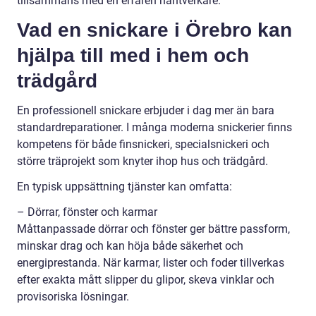
tillsammans med en erfaren hantverkare.
Vad en snickare i Örebro kan
hjälpa till med i hem och
trädgård
En professionell snickare erbjuder i dag mer än bara
standardreparationer. I många moderna snickerier finns
kompetens för både finsnickeri, specialsnickeri och
större träprojekt som knyter ihop hus och trädgård.
En typisk uppsättning tjänster kan omfatta:
– Dörrar, fönster och karmar
Måttanpassade dörrar och fönster ger bättre passform,
minskar drag och kan höja både säkerhet och
energiprestanda. När karmar, lister och foder tillverkas
efter exakta mått slipper du glipor, skeva vinklar och
provisoriska lösningar.