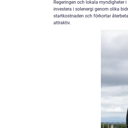
Regeringen och lokala myndigheter i S
investera i solenergi genom olika bi
startkostnaden och förkortar återbeta
attraktiv.