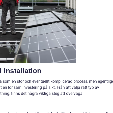
l installation
a som en stor och eventuellt komplicerad process, men egentlig
lt en lönsam investering på sikt. Från att välja rätt typ av
ättning, finns det några viktiga steg att överväga.