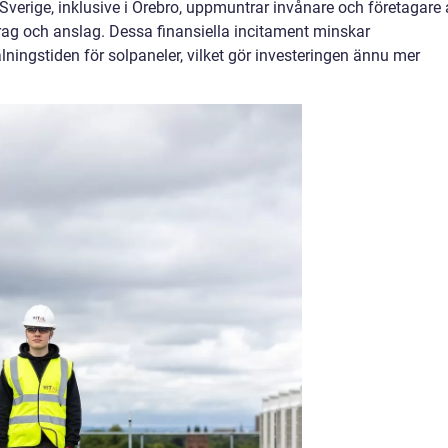
verige, inklusive i Örebro, uppmuntrar invånare och företagare 
drag och anslag. Dessa finansiella incitament minskar
lningstiden för solpaneler, vilket gör investeringen ännu mer