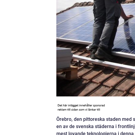
Örebro, den pittoreska staden med s
en av de svenska städerna i frontlinj
mest lovande teknologierna i denna ek