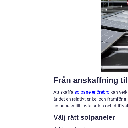
Från anskaffning til
Att skaffa
solpaneler örebro
kan verk
är det en relativt enkel och framför al
solpaneler till installation och drifts
Välj rätt solpaneler