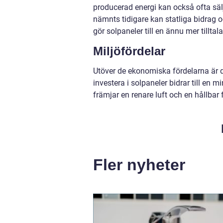
producerad energi kan också ofta sälja
nämnts tidigare kan statliga bidrag 
gör solpaneler till en ännu mer tilltal
Miljöfördelar
Utöver de ekonomiska fördelarna är 
investera i solpaneler bidrar till e
främjar en renare luft och en hållbar 
Fler nyheter