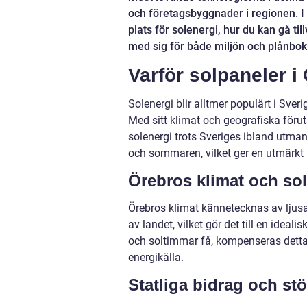
och företagsbyggnader i regionen. I 
plats för solenergi, hur du kan gå til
med sig för både miljön och plånbok
Varför solpaneler i
Solenergi blir alltmer populärt i Sver
Med sitt klimat och geografiska förut
solenergi trots Sveriges ibland utm
och sommaren, vilket ger en utmärkt 
Örebros klimat och so
Örebros klimat kännetecknas av ljus
av landet, vilket gör det till en ideal
och soltimmar få, kompenseras detta
energikälla.
Statliga bidrag och st