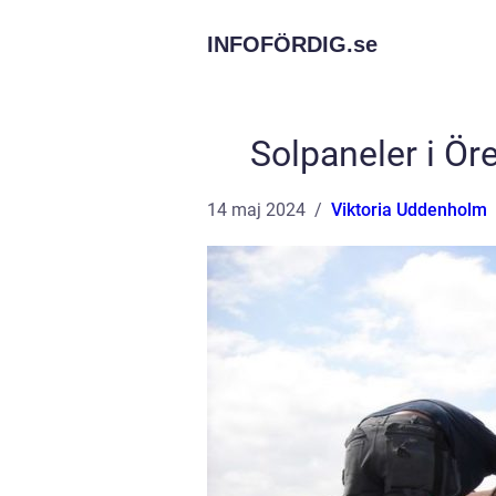
INFOFÖRDIG.
se
Solpaneler i Ör
14 maj 2024
Viktoria Uddenholm