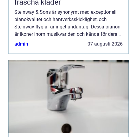
fräscha kläder
Steinway & Sons är synonymt med exceptionell
pianokvalitet och hantverksskicklighet, och
Steinway flyglar är inget undantag. Dessa pianon
är ikoner inom musikvärlden och kända för deras
rika ton, utsökta touch o...
admin
07 augusti 2026