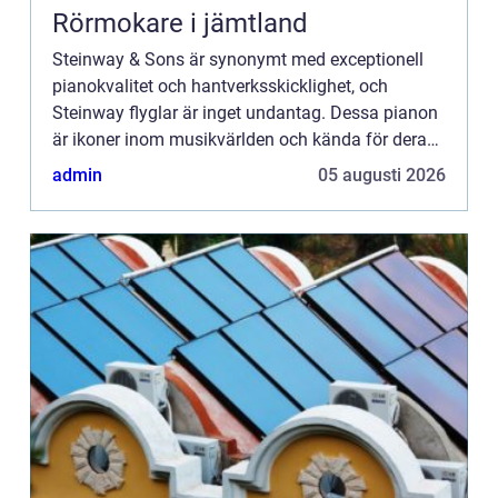
Rörmokare i jämtland
Steinway & Sons är synonymt med exceptionell
pianokvalitet och hantverksskicklighet, och
Steinway flyglar är inget undantag. Dessa pianon
är ikoner inom musikvärlden och kända för deras
rika ton, utsökta touch o...
admin
05 augusti 2026