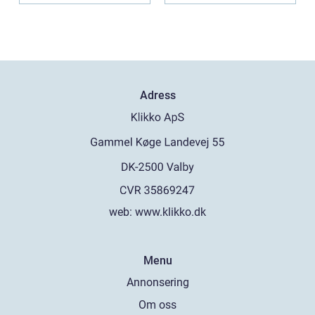
Adress
web:
www.klikko.dk
Menu
Annonsering
Om oss