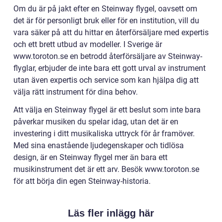
Om du är på jakt efter en Steinway flygel, oavsett om
det är för personligt bruk eller för en institution, vill du
vara säker på att du hittar en återförsäljare med expertis
och ett brett utbud av modeller. I Sverige är
www.toroton.se en betrodd återförsäljare av Steinway-
flyglar, erbjuder de inte bara ett gott urval av instrument
utan även expertis och service som kan hjälpa dig att
välja rätt instrument för dina behov.
Att välja en Steinway flygel är ett beslut som inte bara
påverkar musiken du spelar idag, utan det är en
investering i ditt musikaliska uttryck för år framöver.
Med sina enastående ljudegenskaper och tidlösa
design, är en Steinway flygel mer än bara ett
musikinstrument det är ett arv. Besök www.toroton.se
för att börja din egen Steinway-historia.
Läs fler inlägg här