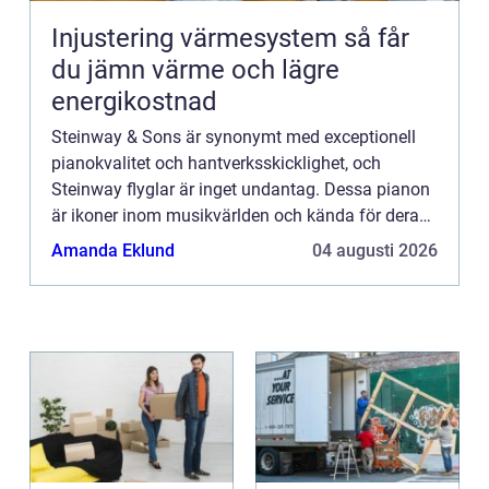
Injustering värmesystem så får
du jämn värme och lägre
energikostnad
Steinway & Sons är synonymt med exceptionell
pianokvalitet och hantverksskicklighet, och
Steinway flyglar är inget undantag. Dessa pianon
är ikoner inom musikvärlden och kända för deras
rika ton, utsökta touch o...
Amanda Eklund
04 augusti 2026