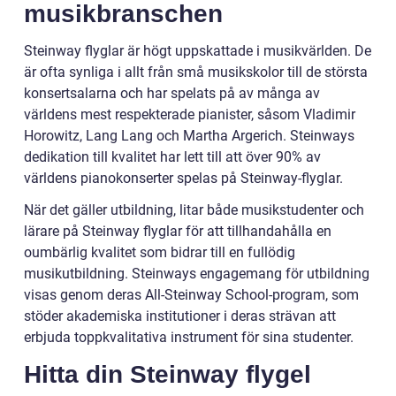
musikbranschen
Steinway flyglar är högt uppskattade i musikvärlden. De
är ofta synliga i allt från små musikskolor till de största
konsertsalarna och har spelats på av många av
världens mest respekterade pianister, såsom Vladimir
Horowitz, Lang Lang och Martha Argerich. Steinways
dedikation till kvalitet har lett till att över 90% av
världens pianokonserter spelas på Steinway-flyglar.
När det gäller utbildning, litar både musikstudenter och
lärare på Steinway flyglar för att tillhandahålla en
oumbärlig kvalitet som bidrar till en fullödig
musikutbildning. Steinways engagemang för utbildning
visas genom deras All-Steinway School-program, som
stöder akademiska institutioner i deras strävan att
erbjuda toppkvalitativa instrument för sina studenter.
Hitta din Steinway flygel