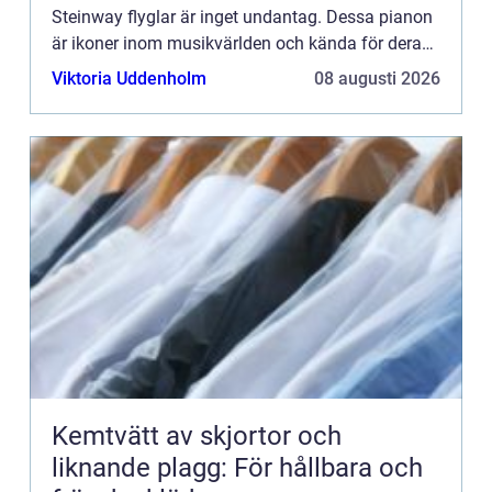
Steinway flyglar är inget undantag. Dessa pianon
är ikoner inom musikvärlden och kända för deras
rika ton, utsökta touch o...
Viktoria Uddenholm
08 augusti 2026
Kemtvätt av skjortor och
liknande plagg: För hållbara och