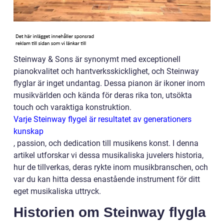
Steinway & Sons är synonymt med exceptionell
pianokvalitet och hantverksskicklighet, och Steinway
flyglar är inget undantag. Dessa pianon är ikoner inom
musikvärlden och kända för deras rika ton, utsökta
touch och varaktiga konstruktion.
Varje Steinway flygel är resultatet av generationers
kunskap
, passion, och dedication till musikens konst. I denna
artikel utforskar vi dessa musikaliska juvelers historia,
hur de tillverkas, deras rykte inom musikbranschen, och
var du kan hitta dessa enastående instrument för ditt
eget musikaliska uttryck.
Historien om Steinway flygla