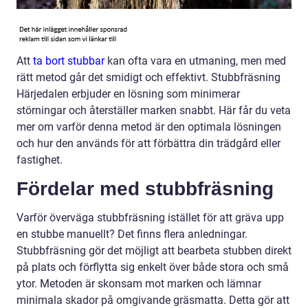
Att
ta bort stubbar
kan ofta vara en utmaning, men med
rätt metod går det smidigt och effektivt. Stubbfräsning
Härjedalen erbjuder en lösning som minimerar
störningar och återställer marken snabbt. Här får du veta
mer om varför denna metod är den optimala lösningen
och hur den används för att förbättra din trädgård eller
fastighet.
Fördelar med stubbfräsning
Varför överväga stubbfräsning istället för att gräva upp
en stubbe manuellt? Det finns flera anledningar.
Stubbfräsning gör det möjligt att bearbeta stubben direkt
på plats och förflytta sig enkelt över både stora och små
ytor. Metoden är skonsam mot marken och lämnar
minimala skador på omgivande gräsmatta. Detta gör att