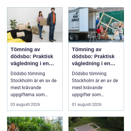
Tömning av
Tömning av
dödsbo: Praktisk
dödsbo: Praktisk
vägledning i en
vägledning i en
svår tid
känslig situation
Dödsbo tömning
Dödsbo tömning
Stockholm är en av de
Stockholm är en av de
mest krävande
mest krävande
uppgifterna som
uppgifter som
många f...
närst&arin...
03 augusti 2026
01 augusti 2026