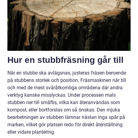
Hur en stubbfräsning går till
När en stubbe ska avlägsnas, justeras fräsen beroende
på stubbens storlek och position. Fräsmaskinen når till
och med de mest svåråtkomliga områdena där andra
verktyg kanske misslyckas. Under processen mals
stubben ner till småflis, vilka kan återanvändas som
kompost, eller bortforslas om så önskas. Den mjuka
bearbetningen av stubben lämnar nästan inga spår på
marken, vilket gör platsen redo för direkt återställning
eller vidare plantering.