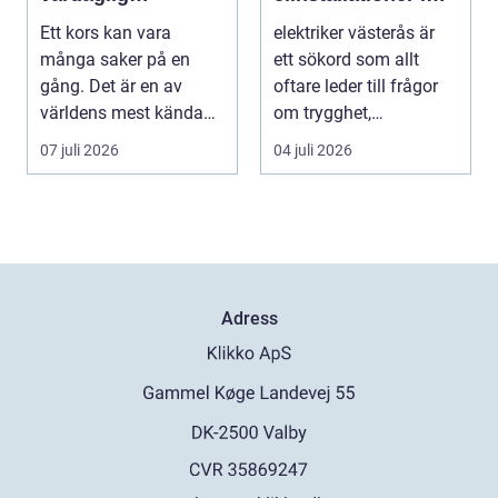
påminnelse
vardagen
Ett kors kan vara
elektriker västerås är
många saker på en
ett sökord som allt
gång. Det är en av
oftare leder till frågor
världens mest kända
om trygghet,
symboler, djupt
energioptimering oc...
07 juli 2026
04 juli 2026
förknippa...
Adress