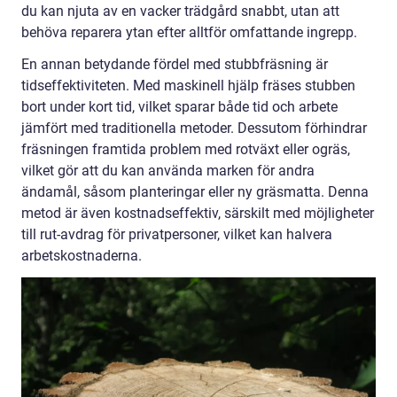
du kan njuta av en vacker trädgård snabbt, utan att
behöva reparera ytan efter alltför omfattande ingrepp.
En annan betydande fördel med stubbfräsning är
tidseffektiviteten. Med maskinell hjälp fräses stubben
bort under kort tid, vilket sparar både tid och arbete
jämfört med traditionella metoder. Dessutom förhindrar
fräsningen framtida problem med rotväxt eller ogräs,
vilket gör att du kan använda marken för andra
ändamål, såsom planteringar eller ny gräsmatta. Denna
metod är även kostnadseffektiv, särskilt med möjligheter
till rut-avdrag för privatpersoner, vilket kan halvera
arbetskostnaderna.