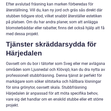
Efter avslutad fräsning kan marken förberedas för
återställning. Vill du, kan ny jord och gräs sås direkt där
stubben tidigare stod, vilket snabbt återställer estetiken
på platsen. Om du har andra planer, som att anlägga
blomsterbäddar eller rabatter, finns det också hjälp att få
med dessa projekt.
Tjänster skräddarsydda för
Härjedalen
Oavsett om du bor i tätorter som Sveg eller mer avlägsna
områden som Ljusnedal och Klövsjö, kan du dra nytta av
professionell stubbfräsning. Denna tjänst är perfekt för
markägare som söker slitstarka och hållbara lösningar
för sina grönytor, oavsett skala. Stubbfräsning
Härjedalen är anpassad för att möta specifika behov,
vare sig det handlar om en enskild stubbe eller ett större
projekt.