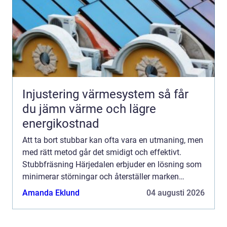
Injustering värmesystem så får
du jämn värme och lägre
energikostnad
Att ta bort stubbar kan ofta vara en utmaning, men
med rätt metod går det smidigt och effektivt.
Stubbfräsning Härjedalen erbjuder en lösning som
minimerar störningar och återställer marken
snabbt. Här f...
Amanda Eklund
04 augusti 2026