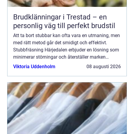
Brudklänningar i Trestad – en
personlig väg till perfekt brudstil
Att ta bort stubbar kan ofta vara en utmaning, men
med rätt metod går det smidigt och effektivt.
Stubbfräsning Härjedalen erbjuder en lösning som
minimerar störningar och återställer marken
snabbt. Här f...
Viktoria Uddenholm
08 augusti 2026