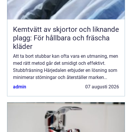
Kemtvätt av skjortor och liknande
plagg: För hållbara och fräscha
kläder
Att ta bort stubbar kan ofta vara en utmaning, men
med rätt metod går det smidigt och effektivt.
Stubbfräsning Härjedalen erbjuder en lösning som
minimerar störningar och återställer marken
snabbt. Här f...
admin
07 augusti 2026