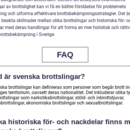
r av brottslighet kan vi få en bättre förståelse för problemets
ing och utforma effektivare brottsbekämpningsstrategier. Det är 
 beakta skillnader mellan olika brottslingar och historiska för- o
ar med deras handlingar för att forma en mer holistisk och rättv
brottsbekämpning i Sverige.
FAQ
d är svenska brottslingar?
ska brottslingar kan definieras som personer som begår brott i
ges territorium, oavsett deras nationalitet. Det inkluderar olika t
ottslingar som narkotikabrottslingar, stöld- och inbrottstjuvar,
brottslingar, ekonomiska brottslingar och sexualbrottslingar.
ka historiska för- och nackdelar finns 