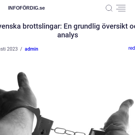
INFOFÖRDIG.
se
enska brottslingar: En grundlig översikt 
analys
red
sti 2023
admin