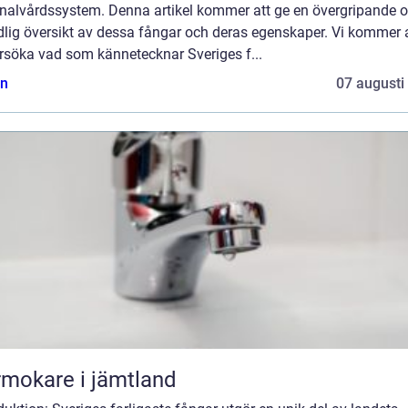
inalvårdssystem. Denna artikel kommer att ge en övergripande 
dlig översikt av dessa fångar och deras egenskaper. Vi kommer 
rsöka vad som kännetecknar Sveriges f...
n
07 augusti
mokare i jämtland