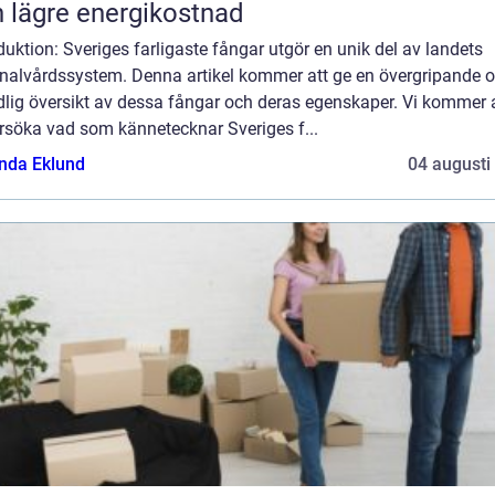
 lägre energikostnad
duktion: Sveriges farligaste fångar utgör en unik del av landets
inalvårdssystem. Denna artikel kommer att ge en övergripande 
dlig översikt av dessa fångar och deras egenskaper. Vi kommer 
rsöka vad som kännetecknar Sveriges f...
da Eklund
04 augusti