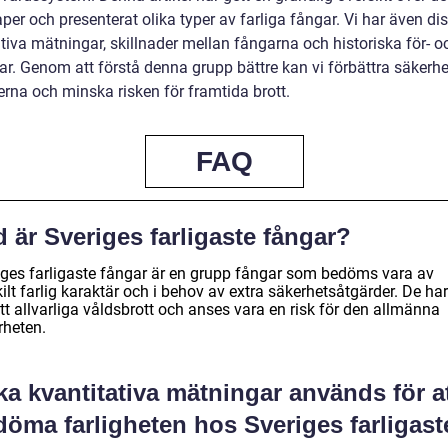
er och presenterat olika typer av farliga fångar. Vi har även di
tiva mätningar, skillnader mellan fångarna och historiska för- o
ar. Genom att förstå denna grupp bättre kan vi förbättra säkerhe
erna och minska risken för framtida brott.
FAQ
 är Sveriges farligaste fångar?
iges farligaste fångar är en grupp fångar som bedöms vara av
ilt farlig karaktär och i behov av extra säkerhetsåtgärder. De har
t allvarliga våldsbrott och anses vara en risk för den allmänna
rheten.
ka kvantitativa mätningar används för a
döma farligheten hos Sveriges farligast