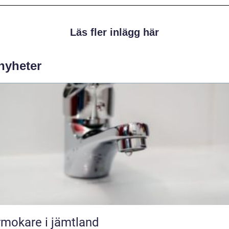
Läs fler inlägg här
 nyheter
mokare i jämtland