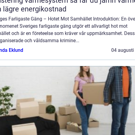
tering värmesystem så får du jämn värme
 lägre energikostnad
ges Farligaste Gäng – Hotet Mot Samhället Introduktion: En öve
nomenet Sveriges farligaste gäng utgör ett allvarligt hot mot
ället och är en företeelse som kräver vår uppmärksamhet. Des
rganiserade och våldsamma krimine...
da Eklund
04 augusti