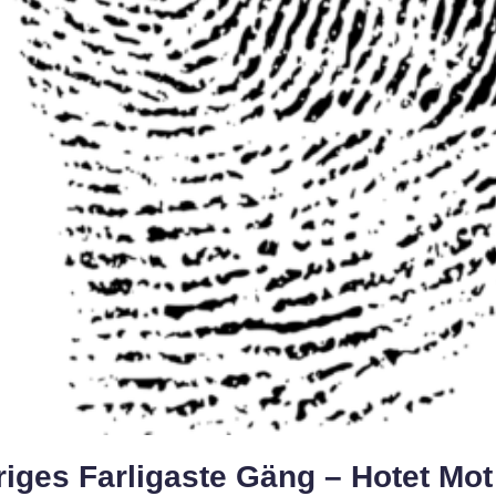
iges Farligaste Gäng – Hotet Mot