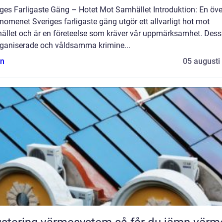
ges Farligaste Gäng – Hotet Mot Samhället Introduktion: En öve
nomenet Sveriges farligaste gäng utgör ett allvarligt hot mot
ället och är en företeelse som kräver vår uppmärksamhet. Des
rganiserade och våldsamma krimine...
n
05 augusti