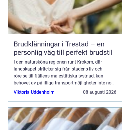
Brudklänningar i Trestad – en
personlig väg till perfekt brudstil
I den natursköna regionen runt Krokom, där
landskapet sträcker sig från stadens liv och
rörelse till fjällens majestätiska tystnad, kan
behovet av pålitliga transportmöjligheter inte nog
betonas. Att ha ...
Viktoria Uddenholm
08 augusti 2026