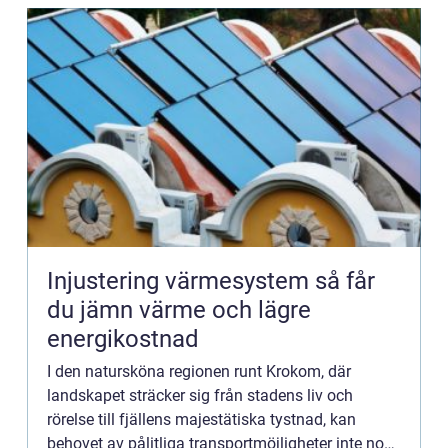
Injustering värmesystem så får
du jämn värme och lägre
energikostnad
I den natursköna regionen runt Krokom, där
landskapet sträcker sig från stadens liv och
rörelse till fjällens majestätiska tystnad, kan
behovet av pålitliga transportmöjligheter inte nog