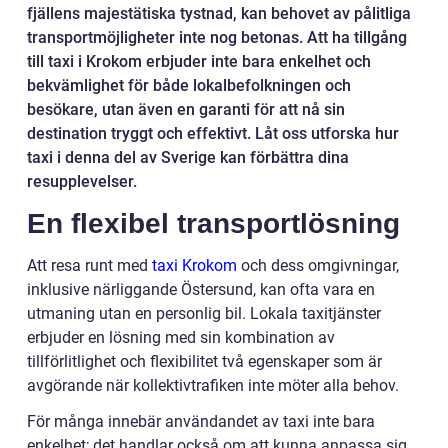
fjällens majestätiska tystnad, kan behovet av pålitliga
transportmöjligheter inte nog betonas. Att ha tillgång
till taxi i Krokom erbjuder inte bara enkelhet och
bekvämlighet för både lokalbefolkningen och
besökare, utan även en garanti för att nå sin
destination tryggt och effektivt. Låt oss utforska hur
taxi i denna del av Sverige kan förbättra dina
resupplevelser.
En flexibel transportlösning
Att resa runt med
taxi Krokom
och dess omgivningar,
inklusive närliggande Östersund, kan ofta vara en
utmaning utan en personlig bil. Lokala taxitjänster
erbjuder en lösning med sin kombination av
tillförlitlighet och flexibilitet två egenskaper som är
avgörande när kollektivtrafiken inte möter alla behov.
För många innebär användandet av taxi inte bara
enkelhet; det handlar också om att kunna anpassa sig