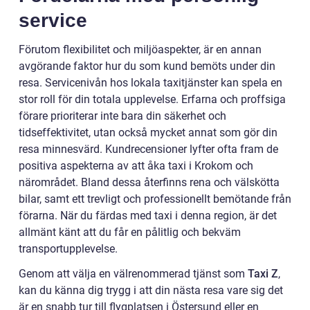
service
Förutom flexibilitet och miljöaspekter, är en annan
avgörande faktor hur du som kund bemöts under din
resa. Servicenivån hos lokala taxitjänster kan spela en
stor roll för din totala upplevelse. Erfarna och proffsiga
förare prioriterar inte bara din säkerhet och
tidseffektivitet, utan också mycket annat som gör din
resa minnesvärd. Kundrecensioner lyfter ofta fram de
positiva aspekterna av att åka taxi i Krokom och
närområdet. Bland dessa återfinns rena och välskötta
bilar, samt ett trevligt och professionellt bemötande från
förarna. När du färdas med taxi i denna region, är det
allmänt känt att du får en pålitlig och bekväm
transportupplevelse.
Genom att välja en välrenommerad tjänst som
Taxi Z
,
kan du känna dig trygg i att din nästa resa vare sig det
är en snabb tur till flygplatsen i Östersund eller en