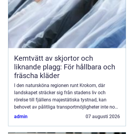
Kemtvätt av skjortor och
liknande plagg: För hållbara och
fräscha kläder
I den natursköna regionen runt Krokom, där
landskapet sträcker sig från stadens liv och
rörelse till fjällens majestätiska tystnad, kan
behovet av pålitliga transportmöjligheter inte nog
betonas. Att ha ...
admin
07 augusti 2026