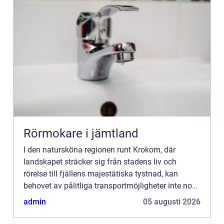
Rörmokare i jämtland
I den natursköna regionen runt Krokom, där
landskapet sträcker sig från stadens liv och
rörelse till fjällens majestätiska tystnad, kan
behovet av pålitliga transportmöjligheter inte nog
betonas. Att ha ...
admin
05 augusti 2026