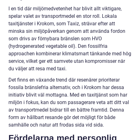
I en tid där miljömedvetenhet har blivit allt viktigare,
spelar valet av transportmedel en stor roll. Lokala
taxitjänster i Krokom, som Taxiz, strävar efter att
minska sin miljöpåverkan genom att använda fordon
som drivs av förnybara bränslen som HVO
(hydrogenerated vegetable oil). Den fossilfria
approachen kombinerar klimatsmart tänkande med hög
service, vilket ger ett samvete utan kompromisser när
du väljer att resa med taxi.
Det finns en växande trend där resenärer prioriterar
fossila bränslefria alternativ, och i Krokom har dessa
initiativ blivit väl mottagna. Med en taxitjänst som har
miljön i fokus, kan du som passagerare veta att ditt val
av transportmedel bidrar till en bättre framtid. Denna
form av hållbart resande gör det möjligt för både
samhälle och natur att frodas sida vid sida.
Fördelarna med personlig