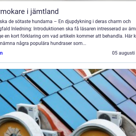
mokare i jämtland
rska de sötaste hundarna – En djupdykning i deras charm och
ald Inledning: Introduktionen ska få läsaren intresserad av äm
e en kort förklaring om vad artikeln kommer att behandla. Här 
nämna några populära hundraser som...
n
05 augusti