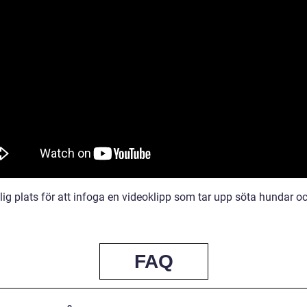
ig plats för att infoga en videoklipp som tar upp söta hundar o
FAQ