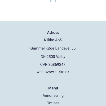
Adress
web:
www.klikko.dk
Menu
Annonsering
Om oss