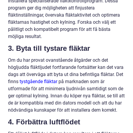
installera specialiserade fläktkontrollprogram. Dessa
program ger dig möjligheten att finjustera
fläktinställningar, övervaka fläktaktivitet och optimera
fläktarnas hastighet och kylning. Forska och välj ett
pålitligt och kompatibelt program för att få bästa
möjliga resultat.
3. Byta till tystare fläktar
Om du har provat ovanstående åtgärder och det
högljudda fläktljudet fortfarande fortsätter kan det vara
dags att överväga att byta ut dina befintliga fläktar. Det
finns
tystgående fläktar
på marknaden som är
utformade för att minimera ljudnivån samtidigt som de
ger optimal kylning. Innan du köper nya fläktar, se till att
de är kompatibla med din dators modell och att du har
nödvändiga kunskaper för att installera dem korrekt.
4. Förbättra luftflödet