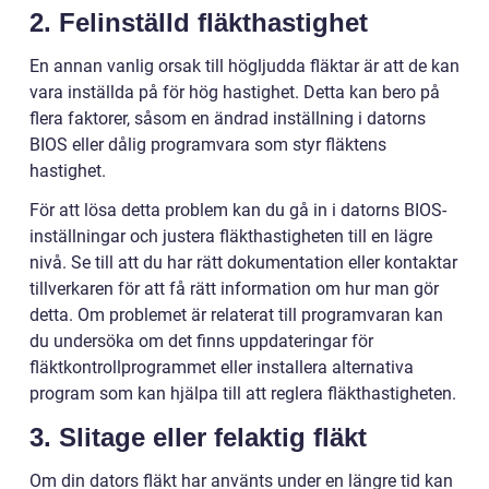
2. Felinställd fläkthastighet
En annan vanlig orsak till högljudda fläktar är att de kan
vara inställda på för hög hastighet. Detta kan bero på
flera faktorer, såsom en ändrad inställning i datorns
BIOS eller dålig programvara som styr fläktens
hastighet.
För att lösa detta problem kan du gå in i datorns BIOS-
inställningar och justera fläkthastigheten till en lägre
nivå. Se till att du har rätt dokumentation eller kontaktar
tillverkaren för att få rätt information om hur man gör
detta. Om problemet är relaterat till programvaran kan
du undersöka om det finns uppdateringar för
fläktkontrollprogrammet eller installera alternativa
program som kan hjälpa till att reglera fläkthastigheten.
3. Slitage eller felaktig fläkt
Om din dators fläkt har använts under en längre tid kan