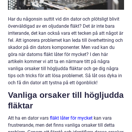
Har du någonsin suttit vid din dator och plötsligt blivit
överväldigad av en oljudande fläkt? Det är inte bara
irriterande, det kan också vara ett tecken på att något är
fel. Att ignorera problemet kan leda till överhettning och
skador på din dators komponenter. Men vad kan du
göra när datorns fläkt låter för mycket? I den här
artikeln kommer vi att ta en närmare titt på några
vanliga orsaker till högljudda fläktar och ge dig några
tips och tricks för att lösa problemet. Så låt oss dyka in
och få din dator att tystna på ett ögonblick!
Vanliga orsaker till högljudda
fläktar
Att ha en dator vars
fläkt låter för mycket
kan vara
frustrerande, men det finns vanliga orsaker till detta