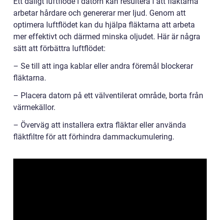
Ett dåligt luftflöde i datorn kan resultera i att fläktarna
arbetar hårdare och genererar mer ljud. Genom att
optimera luftflödet kan du hjälpa fläktarna att arbeta
mer effektivt och därmed minska oljudet. Här är några
sätt att förbättra luftflödet:
– Se till att inga kablar eller andra föremål blockerar
fläktarna.
– Placera datorn på ett välventilerat område, borta från
värmekällor.
– Överväg att installera extra fläktar eller använda
fläktfiltre för att förhindra dammackumulering.