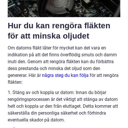
Hur du kan rengöra fläkten
för att minska oljudet
Om datorns fläkt låter för mycket kan det vara en
indikation på att det finns överflödig smuts och damm
inuti den. Genom att rengöra fläkten kan du förbättra
dess prestanda och minska det oljud som den
genererar. Här är
några steg du kan följa
för att rengöra
fläkten:
1. Stäng av och koppla ur datorn: Innan du börjar
rengöringsprocessen är det viktigt att stänga av datorn
helt och koppla ur den från eluttaget. Detta kommer att
säkerställa din personliga säkerhet och förhindra
eventuella skador på datorn.