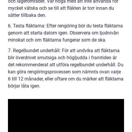
och lagerområdet. Var noga med att inte använda för
mycket vätska och se till att fläkten är torr innan du
sätter tillbaka den.
6. Testa fläktarna: Efter rengöring bör du testa fläktarna
genom att starta datorn igen. Observera om ljudnivån
minskat och om fläktarna fungerar som de ska.
7. Regelbundet underhåll: För att undvika att fläktarna
blir överdrivet smutsiga och högljudda i framtiden är
det rekommenderat att utföra regelbundet underhåll. Du
kan göra rengöringsprocessen som nämnts ovan varje
6 till 12 månader, eller oftare om du märker att fläktarna
börjar låta igen.