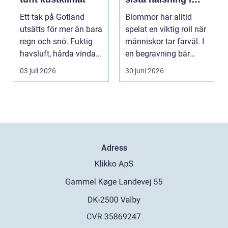
blomsterform
Ett tak på Gotland
Blommor har alltid
utsätts för mer än bara
spelat en viktig roll när
regn och snö. Fuktig
människor tar farväl. I
havsluft, hårda vindar,
en begravning bär
saltstänk oc...
varje färg, f...
03 juli 2026
30 juni 2026
Adress