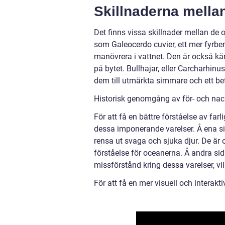
Skillnaderna mellan
Det finns vissa skillnader mellan de o
som Galeocerdo cuvier, ett mer fyrb
manövrera i vattnet. Den är också kä
på bytet. Bullhajar, eller Carcharhin
dem till utmärkta simmare och ett be
Historisk genomgång av för- och nack
För att få en bättre förståelse av far
dessa imponerande varelser. Å ena si
rensa ut svaga och sjuka djur. De är o
förståelse för oceanerna. Å andra sid
missförstånd kring dessa varelser, vi
För att få en mer visuell och interakt