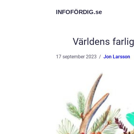
INFOFÖRDIG.
se
Världens farli
17 september 2023
Jon Larsson