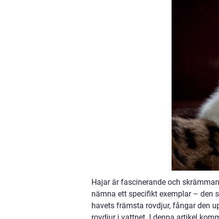
Hajar är fascinerande och skrämmande 
nämna ett specifikt exemplar – den s
havets främsta rovdjur, fångar den 
rovdjur i vattnet. I denna artikel kom