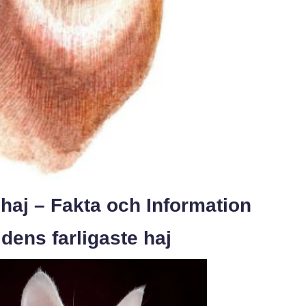
 haj – Fakta och Information
rldens farligaste haj