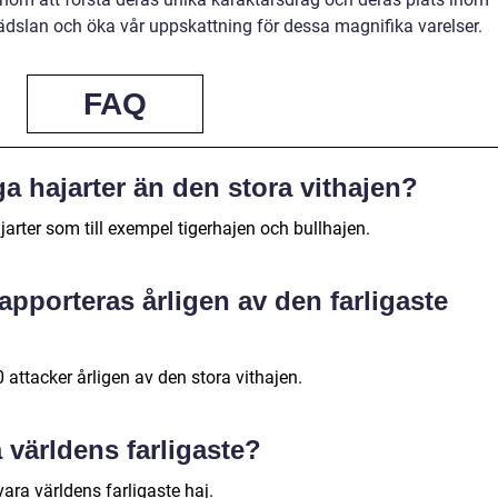
dslan och öka vår uppskattning för dessa magnifika varelser.
FAQ
ga hajarter än den stora vithajen?
jarter som till exempel tigerhajen och bullhajen.
apporteras årligen av den farligaste
attacker årligen av den stora vithajen.
 världens farligaste?
ara världens farligaste haj.