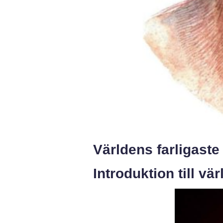
Världens farligaste
Introduktion till vä