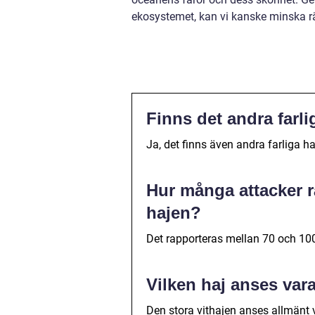
ekosystemet, kan vi kanske minska rä
Finns det andra farli
Ja, det finns även andra farliga ha
Hur många attacker r
hajen?
Det rapporteras mellan 70 och 100 
Vilken haj anses vara
Den stora vithajen anses allmänt v