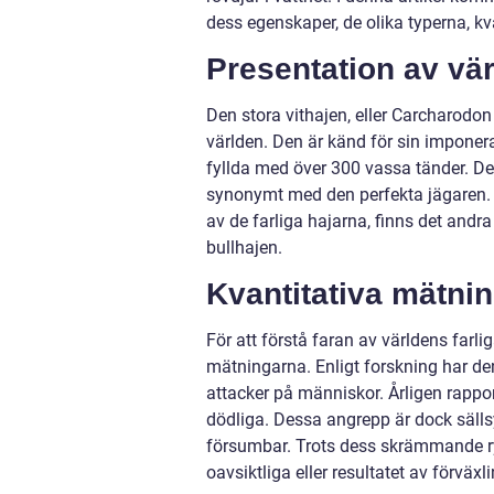
dess egenskaper, de olika typerna, kva
Presentation av vär
Den stora vithajen, eller Carcharodon
världen. Den är känd för sin imponer
fyllda med över 300 vassa tänder. D
synonymt med den perfekta jägaren.
av de farliga hajarna, finns det andra
bullhajen.
Kvantitativa mätnin
För att förstå faran av världens farlig
mätningarna. Enligt forskning har den
attacker på människor. Årligen rappor
dödliga. Dessa angrepp är dock sällsy
försumbar. Trots dess skrämmande ryk
oavsiktliga eller resultatet av förväx