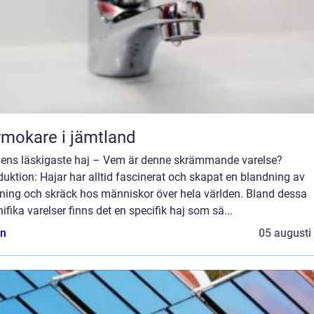
mokare i jämtland
dens läskigaste haj – Vem är denne skrämmande varelse?
duktion: Hajar har alltid fascinerat och skapat en blandning av
ning och skräck hos människor över hela världen. Bland dessa
fika varelser finns det en specifik haj som sä...
n
05 augusti