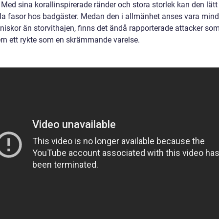
 Med sina korallinspirerade ränder och stora storlek kan den lätt
la fasor hos badgäster. Medan den i allmänhet anses vara mindr
niskor än storvithajen, finns det ändå rapporterade attacker so
gern ett rykte som en skrämmande varelse.