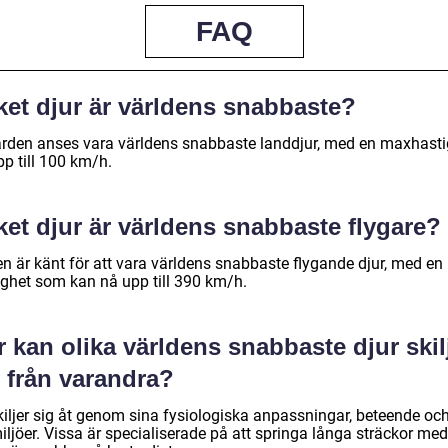
FAQ
ket djur är världens snabbaste?
rden anses vara världens snabbaste landdjur, med en maxhasti
p till 100 km/h.
ket djur är världens snabbaste flygare?
en är känt för att vara världens snabbaste flygande djur, med en
ighet som kan nå upp till 390 km/h.
 kan olika världens snabbaste djur skil
 från varandra?
kiljer sig åt genom sina fysiologiska anpassningar, beteende oc
iljöer. Vissa är specialiserade på att springa långa sträckor me