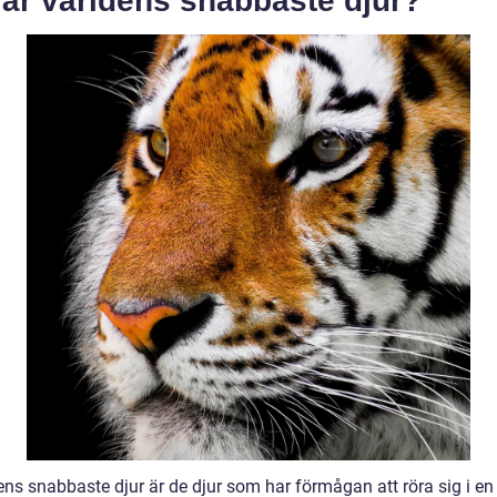
 är världens snabbaste djur?
ens snabbaste djur är de djur som har förmågan att röra sig i e