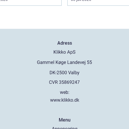
Adress
web:
www.klikko.dk
Menu
Annonsering