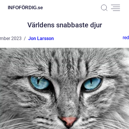
INFOFÖRDIG.
se
Världens snabbaste djur
red
ember 2023
Jon Larsson