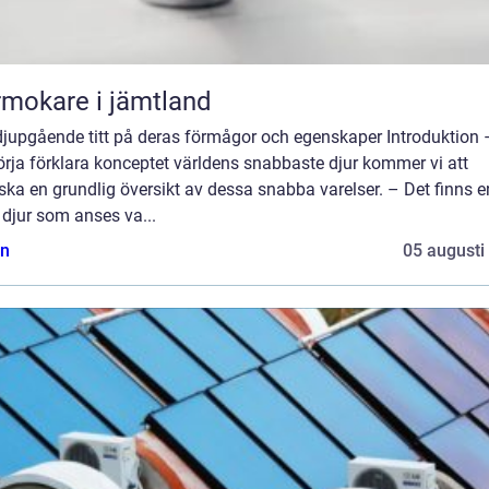
mokare i jämtland
djupgående titt på deras förmågor och egenskaper Introduktion 
örja förklara konceptet världens snabbaste djur kommer vi att
ska en grundlig översikt av dessa snabba varelser. – Det finns e
 djur som anses va...
n
05 augusti