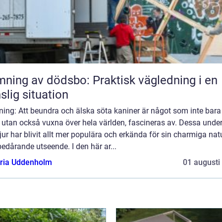
ning av dödsbo: Praktisk vägledning i en
slig situation
ning: Att beundra och älska söta kaniner är något som inte bara
 utan också vuxna över hela världen, fascineras av. Dessa unde
ur har blivit allt mer populära och erkända för sin charmiga nat
edårande utseende. I den här ar...
oria Uddenholm
01 augusti