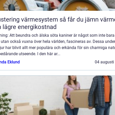
tering värmesystem så får du jämn värme
 lägre energikostnad
ning: Att beundra och älska söta kaniner är något som inte bara
 utan också vuxna över hela världen, fascineras av. Dessa unde
ur har blivit allt mer populära och erkända för sin charmiga nat
edårande utseende. I den här ar...
da Eklund
04 augusti