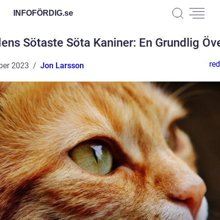
INFOFÖRDIG.
se
dens Sötaste Söta Kaniner: En Grundlig Öve
red
ber 2023
Jon Larsson