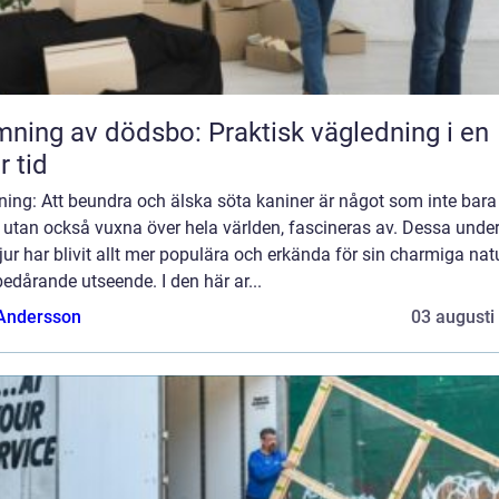
ning av dödsbo: Praktisk vägledning i en
r tid
ning: Att beundra och älska söta kaniner är något som inte bara
 utan också vuxna över hela världen, fascineras av. Dessa unde
ur har blivit allt mer populära och erkända för sin charmiga nat
edårande utseende. I den här ar...
 Andersson
03 augusti