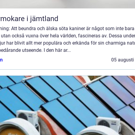
mokare i jämtland
ning: Att beundra och älska söta kaniner är något som inte bara
 utan också vuxna över hela världen, fascineras av. Dessa unde
ur har blivit allt mer populära och erkända för sin charmiga nat
edårande utseende. I den här ar...
n
05 augusti