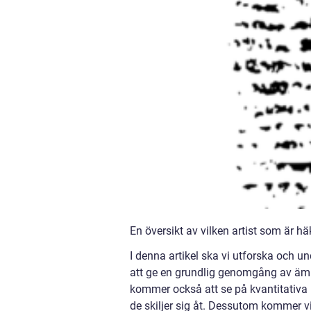
En översikt av vilken artist som är h
I denna artikel ska vi utforska och 
att ge en grundlig genomgång av ämnet
kommer också att se på kvantitativa 
de skiljer sig åt. Dessutom kommer v