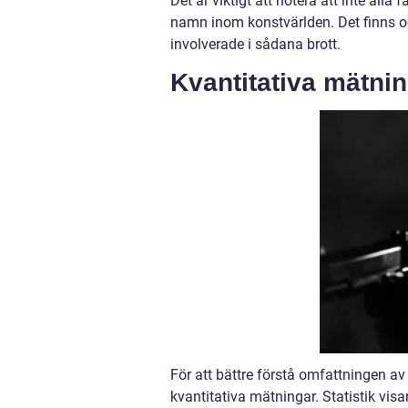
Det är viktigt att notera att inte alla 
namn inom konstvärlden. Det finns oc
involverade i sådana brott.
Kvantitativa mätnin
För att bättre förstå omfattningen av
kvantitativa mätningar. Statistik visa