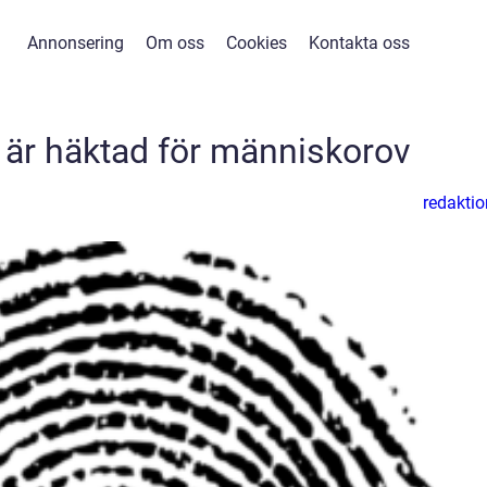
Annonsering
Om oss
Cookies
Kontakta oss
t är häktad för människorov
redaktio