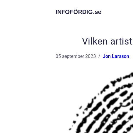
INFOFÖRDIG.
se
Vilken artis
05 september 2023
Jon Larsson