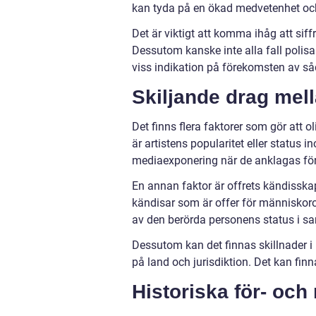
kan tyda på en ökad medvetenhet och
Det är viktigt att komma ihåg att siff
Dessutom kanske inte alla fall polisa
viss indikation på förekomsten av så
Skiljande drag mella
Det finns flera faktorer som gör att ol
är artistens popularitet eller statu
mediaexponering när de anklagas för 
En annan faktor är offrets kändisska
kändisar som är offer för människorov,
av den berörda personens status i sa
Dessutom kan det finnas skillnader i
på land och jurisdiktion. Det kan finn
Historiska för- och