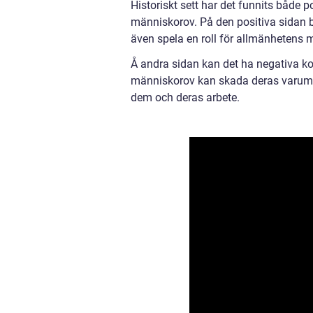
Historiskt sett har det funnits både p
människorov. På den positiva sidan bi
även spela en roll för allmänhetens 
Å andra sidan kan det ha negativa ko
människorov kan skada deras varumä
dem och deras arbete.