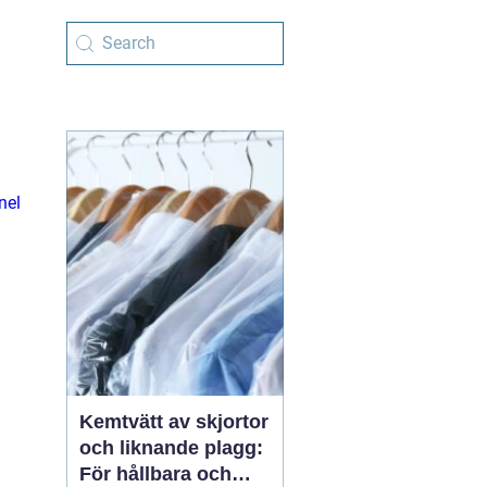
nel
Kemtvätt av skjortor
och liknande plagg:
För hållbara och