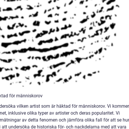
äktad för människorov
undersöka vilken artist som är häktad för människorov. Vi kommer
, inklusive olika typer av artister och deras popularitet. Vi
mätningar av detta fenomen och jämföra olika fall för att se hu
i att undersöka de historiska för- och nackdelarna med att vara