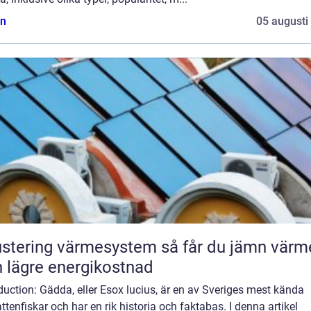
n
05 augusti
tering värmesystem så får du jämn värme
 lägre energikostnad
duction: Gädda, eller Esox lucius, är en av Sveriges mest kända
ttenfiskar och har en rik historia och faktabas. I denna artikel