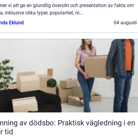
r vi att ge en grundlig översikt och presentation av fakta om
, inklusive olika typer, popularitet, m...
da Eklund
04 augusti
ning av dödsbo: Praktisk vägledning i en
r tid