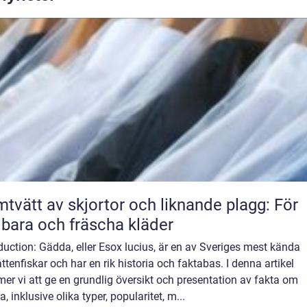
tvätt av skjortor och liknande plagg: För
lbara och fräscha kläder
duction: Gädda, eller Esox lucius, är en av Sveriges mest kända
ttenfiskar och har en rik historia och faktabas. I denna artikel
r vi att ge en grundlig översikt och presentation av fakta om
, inklusive olika typer, popularitet, m...