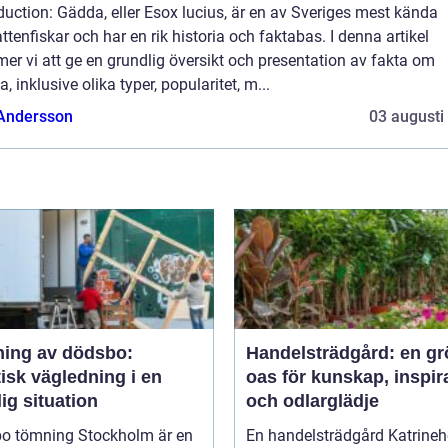
duction: Gädda, eller Esox lucius, är en av Sveriges mest kända
ttenfiskar och har en rik historia och faktabas. I denna artikel
r vi att ge en grundlig översikt och presentation av fakta om
, inklusive olika typer, popularitet, m...
 Andersson
03 augusti
ing av dödsbo:
Handelsträdgård: en gr
isk vägledning i en
oas för kunskap, inspir
ig situation
och odlarglädje
o tömning Stockholm är en
En handelsträdgård Katrineh