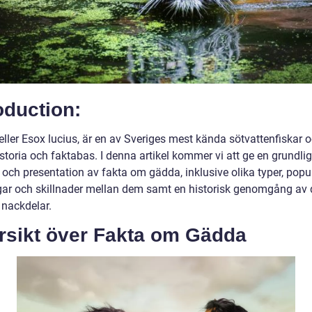
oduction:
eller Esox lucius, är en av Sveriges mest kända sötvattenfiskar 
istoria och faktabas. I denna artikel kommer vi att ge en grundlig
 och presentation av fakta om gädda, inklusive olika typer, popul
ar och skillnader mellan dem samt en historisk genomgång av 
 nackdelar.
rsikt över Fakta om Gädda