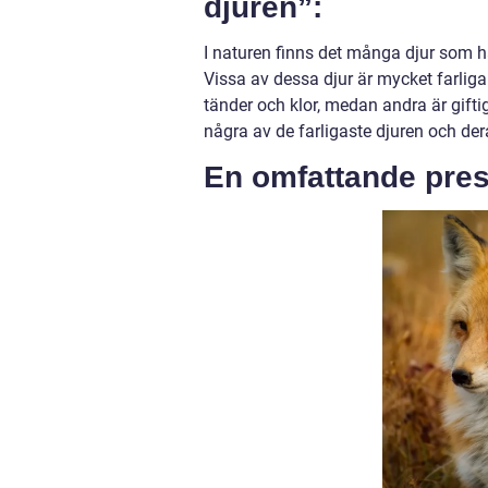
djuren”:
I naturen finns det många djur som h
Vissa av dessa djur är mycket farliga
tänder och klor, medan andra är gifti
några av de farligaste djuren och de
En omfattande prese