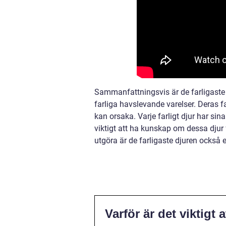
Sammanfattningsvis är de farligaste d
farliga havslevande varelser. Deras f
kan orsaka. Varje farligt djur har si
viktigt att ha kunskap om dessa djur 
utgöra är de farligaste djuren också 
Varför är det viktigt 