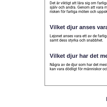
Det är viktigt att lära sig om farl
själv och andra. Genom att vara
risken för farliga möten och upps
Vilket djur anses var
Lejonet anses vara ett av de farli
samt dess styrka och snabbhet.
Vilket djur har det m
Några av de djur som har det mest
kan vara dödligt för människor oc