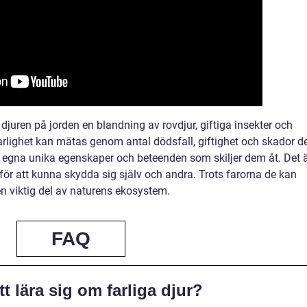
juren på jorden en blandning av rovdjur, giftiga insekter och
arlighet kan mätas genom antal dödsfall, giftighet och skador d
na egna unika egenskaper och beteenden som skiljer dem åt. Det 
för att kunna skydda sig själv och andra. Trots farorna de kan
en viktig del av naturens ekosystem.
FAQ
att lära sig om farliga djur?