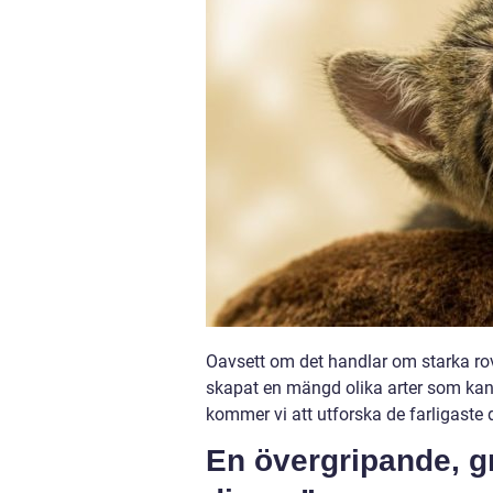
Oavsett om det handlar om starka rovdj
skapat en mängd olika arter som kan u
kommer vi att utforska de farligaste
En övergripande, gr