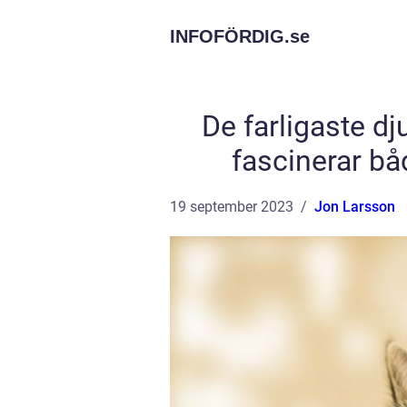
INFOFÖRDIG.
se
De farligaste d
fascinerar bå
19 september 2023
Jon Larsson