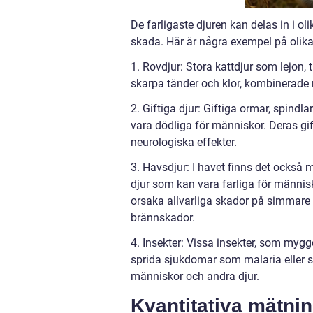
De farligaste djuren kan delas in i o
skada. Här är några exempel på olika 
1. Rovdjur: Stora kattdjur som lejon, 
skarpa tänder och klor, kombinerade 
2. Giftiga djur: Giftiga ormar, spindl
vara dödliga för människor. Deras gift
neurologiska effekter.
3. Havsdjur: I havet finns det också
djur som kan vara farliga för männis
orsaka allvarliga skador på simmare 
brännskador.
4. Insekter: Vissa insekter, som mygg
sprida sjukdomar som malaria eller sov
människor och andra djur.
Kvantitativa mätnin