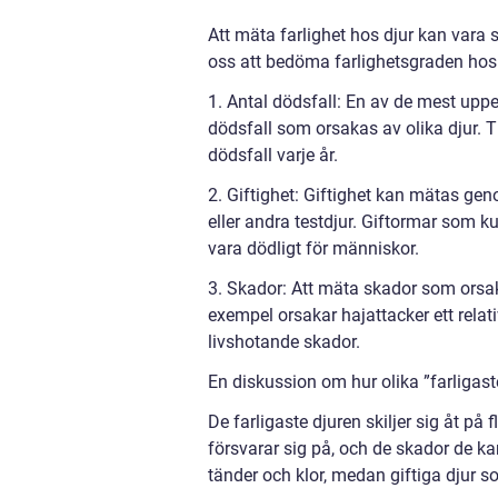
Att mäta farlighet hos djur kan vara
oss att bedöma farlighetsgraden hos 
1. Antal dödsfall: En av de mest uppe
dödsfall som orsakas av olika djur. 
dödsfall varje år.
2. Giftighet: Giftighet kan mätas gen
eller andra testdjur. Giftormar som 
vara dödligt för människor.
3. Skador: Att mäta skador som orsaka
exempel orsakar hajattacker ett relativ
livshotande skador.
En diskussion om hur olika ”farligaste
De farligaste djuren skiljer sig åt på 
försvarar sig på, och de skador de ka
tänder och klor, medan giftiga djur so