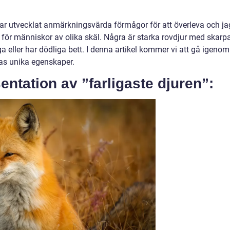
ar utvecklat anmärkningsvärda förmågor för att överleva och ja
 för människor av olika skäl. Några är starka rovdjur med skarp
ga eller har dödliga bett. I denna artikel kommer vi att gå igenom
ras unika egenskaper.
ntation av ”farligaste djuren”: