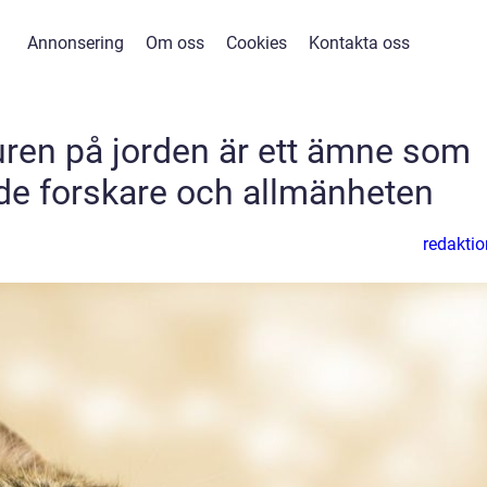
Annonsering
Om oss
Cookies
Kontakta oss
juren på jorden är ett ämne som
de forskare och allmänheten
redaktio