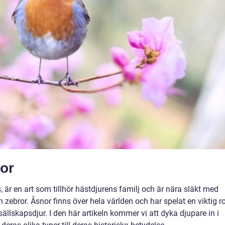
nor
är en art som tillhör hästdjurens familj och är nära släkt med
ebror. Åsnor finns över hela världen och har spelat en viktig rol
 sällskapsdjur. I den här artikeln kommer vi att dyka djupare in i