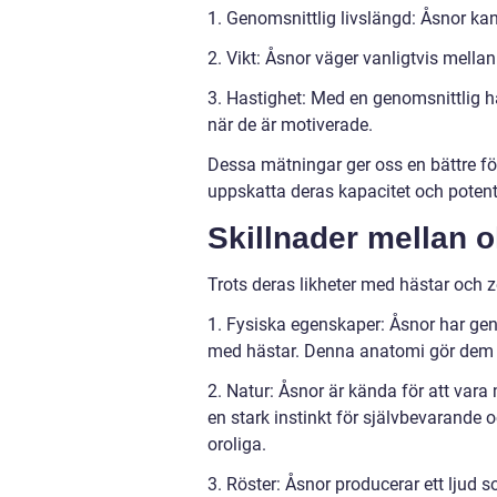
1. Genomsnittlig livslängd: Åsnor kan l
2. Vikt: Åsnor väger vanligtvis mella
3. Hastighet: Med en genomsnittlig h
när de är motiverade.
Dessa mätningar ger oss en bättre fö
uppskatta deras kapacitet och potent
Skillnader mellan o
Trots deras likheter med hästar och ze
1. Fysiska egenskaper: Åsnor har gene
med hästar. Denna anatomi gör dem sä
2. Natur: Åsnor är kända för att var
en stark instinkt för självbevarande 
oroliga.
3. Röster: Åsnor producerar ett ljud so