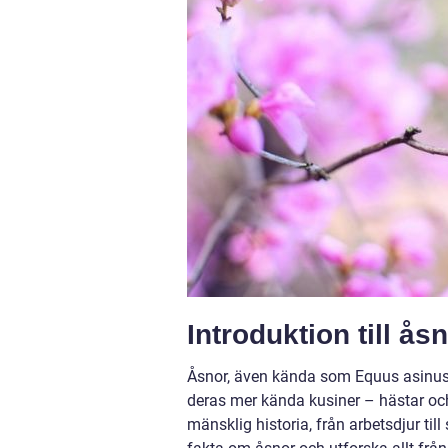
Introduktion till ås
Åsnor, även kända som Equus asinus, 
deras mer kända kusiner – hästar och z
mänsklig historia, från arbetsdjur till