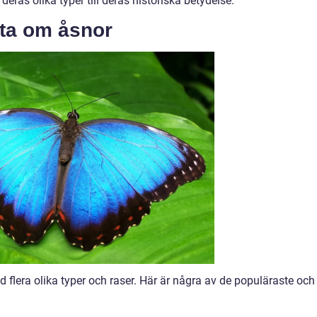
deras olika typer till deras historiska betydelse.
kta om åsnor
 flera olika typer och raser. Här är några av de populäraste och