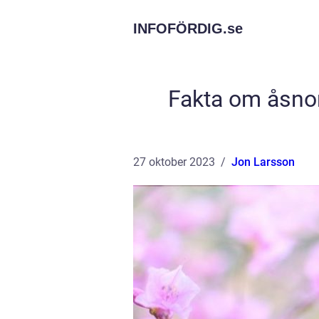
INFOFÖRDIG.
se
Fakta om åsnor
27 oktober 2023
Jon Larsson