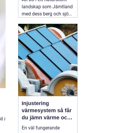
landskap som Jämtland
med dess berg och sjöar
är en dröm för många.
Dock kan det kalla
klimatet och det
avlägsna läget innebära
utmaningar när det
kommer till vatten- och
värmeförsörjning,
05
augusti 2026
Injustering
värmesystem så får
du jämn värme och
l i
lägre energikostnad
En väl fungerande