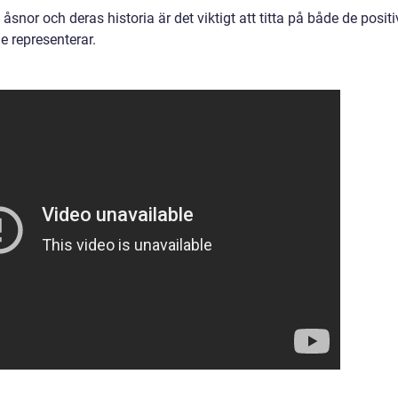
 åsnor och deras historia är det viktigt att titta på både de posit
 representerar.