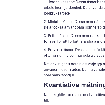
1. Jordbruksåsnor: Dessa åsnor har e
arbete inom jordbruket. De används o
jordbruksarbete.
2. Miniatureåsnor: Dessa åsnor är be
De är också användbara som terapid
3. Poitou-åsnor: Dessa åsnor är kända 
för avel för att förbättra andra åsno
4. Provence åsnor: Dessa åsnor är kä
ofta för ridning och har också visat 
Det är viktigt att notera att varje 
användningsområden. Denna variation
som sällskapsdjur.
Kvantiativa mätnin
När det gäller att mäta och kvantifier
till: