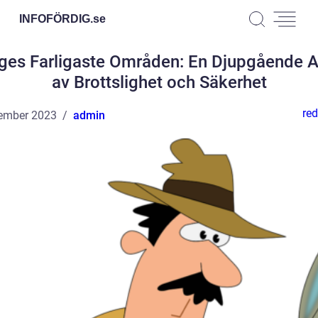
INFOFÖRDIG.
se
iges Farligaste Områden: En Djupgående A
av Brottslighet och Säkerhet
red
ember 2023
admin