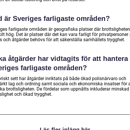
d är Sveriges farligaste områden?
ges farligaste områden är geografiska platser där brottsligheten
ilt hög. Det är platser där det kan vara farligt för privatpersoner 
s och åtgärder behövs för att säkerställa samhällets trygghet.
ka åtgärder har vidtagits för att hantera
eriges farligaste områden?
riskt sett har åtgärder inriktats på både ökad polisnärvaro och
tärkt lag och ordning samt sociala och ekonomiska insatser för a
ka brottsligheten. De fördelar som uppnåtts inkluderar minskad
slighet och ökad trygghet.
Läs fler inlägg här