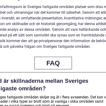
attningsvis är Sveriges farligaste områden platser som dras
ighet och utmaningar när det kommer till säkerhet. Genom att er
 översikt, en omfattande presentation, kvantitativa mätningar, e
ion om skillnader och en historisk genomgång, har denna artikel
nde analys av dessa områden. Genom att vara heltäckande oc
rerad på ett sätt som sannolikt ska synas som en framträdande s
sök kommer den att ge privatpersoner den information de behöv
stå och påverka frågan om Sveriges farligaste områden.
FAQ
 är skillnaderna mellan Sveriges
rligaste områden?
ges farligaste områden skiljer sig åt i flera avseenden. Det kan 
nader i vilka typer av brott som är vanliga i olika områden samt
n av social isolering och brist på resurser.